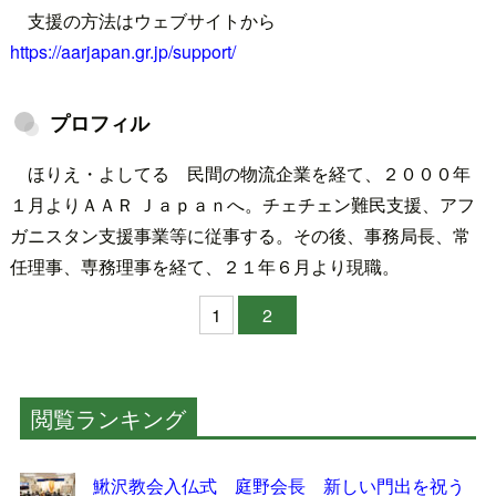
支援の方法はウェブサイトから
https://aarjapan.gr.jp/support/
プロフィル
ほりえ・よしてる 民間の物流企業を経て、２０００年
１月よりＡＡＲ Ｊａｐａｎへ。チェチェン難民支援、アフ
ガニスタン支援事業等に従事する。その後、事務局長、常
任理事、専務理事を経て、２１年６月より現職。
1
2
閲覧ランキング
鰍沢教会入仏式 庭野会長 新しい門出を祝う