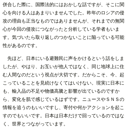
併合した際に、国際法的にはおかしな話ですが、そこに関
心を向ける人はあまりいませんでした。昨年のロシアの侵
攻の理由も正当なものではありませんが、それまでの無関
心が今回の侵攻につながったと分析している学者もいま
す。気づいたら取り返しのつかないことに陥っている可能
性があるのです。
先ほど、日本にいる避難民に声をかけるという話をしま
したが、やはり、お互いが他人ではなく、同じ地球上に住
む人間なのだという視点が大切です。だからこそ、今、起
こっていることを見続けなくてはいけない。現実に日本に
も、輸入品の不足や物価高騰と影響が出ているのですか
ら、変化を肌で感じているはずです。ニュースやＳＮＳの
情報を追うのもいいですし、寄付や何かアクションを起こ
すのでもいいです。日本は日本だけで回っているのではな
く、世界とつながっています。