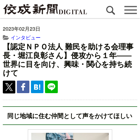
2023年02月23日
インタビュー
【認定ＮＰＯ法人 難民を助ける会理事
長・堀江良彰さん】侵攻から１年――
世界に目を向け、興味・関心を持ち続
けて
同じ地域に住む仲間として声をかけてほしい