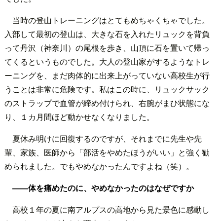
当時の登山トレーニングはとてもめちゃくちゃでした。
入部して最初の登山は、大きな石を入れたリュックを背負
って丹沢（神奈川）の尾根を歩き、山頂に石を置いて帰っ
てくるというものでした。大人の登山家がするようなトレ
ーニングを、まだ肉体的に出来上がっていない高校生が行
うことは非常に危険です。私はこの時に、リュックサック
のストラップで血管が締め付けられ、右腕がまひ状態にな
り、１カ月間ほど動かせなくなりました。
夏休み明けに回復するのですが、それまでに先生や先
輩、家族、医師から「部活をやめたほうがいい」と強く勧
められました。でもやめなかったんですよね（笑）。
――体を痛めたのに、やめなかったのはなぜですか
高校１年の夏に南アルプスの高地から見た景色に感動し