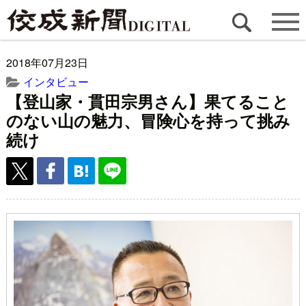
2018年07月23日
インタビュー
【登山家・貫田宗男さん】果てること
のない山の魅力、冒険心を持って挑み
続け