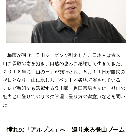
梅雨が明け、登山シーズンが到来した。日本人は古来、
山に畏敬の念を抱き、自然の恵みに感謝して生きてきた。
２０１６年に「山の日」が施行され、８月１１日が国民の
祝日となり、山に親しむイベントが各地で催されている。
テレビ番組でも活躍する登山家・貫田宗男さんに、登山の
魅力と山登りでのリスク管理、登り方の留意点などを聞い
た。
憧れの「アルプス」へ 巡り来る登山ブーム