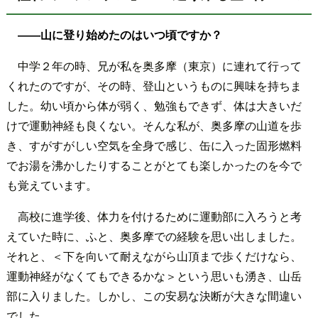
――山に登り始めたのはいつ頃ですか？
中学２年の時、兄が私を奥多摩（東京）に連れて行って
くれたのですが、その時、登山というものに興味を持ちま
した。幼い頃から体が弱く、勉強もできず、体は大きいだ
けで運動神経も良くない。そんな私が、奥多摩の山道を歩
き、すがすがしい空気を全身で感じ、缶に入った固形燃料
でお湯を沸かしたりすることがとても楽しかったのを今で
も覚えています。
高校に進学後、体力を付けるために運動部に入ろうと考
えていた時に、ふと、奥多摩での経験を思い出しました。
それと、＜下を向いて耐えながら山頂まで歩くだけなら、
運動神経がなくてもできるかな＞という思いも湧き、山岳
部に入りました。しかし、この安易な決断が大きな間違い
でした。