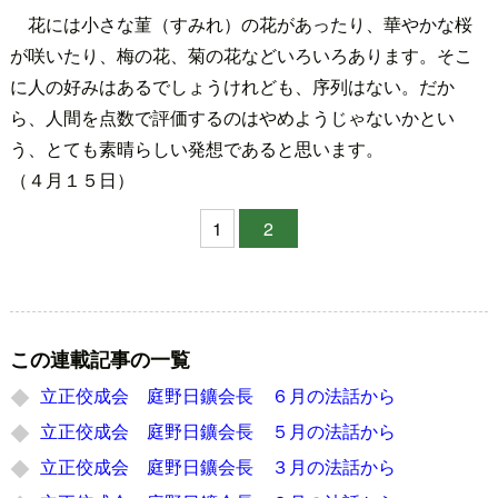
花には小さな菫（すみれ）の花があったり、華やかな桜
が咲いたり、梅の花、菊の花などいろいろあります。そこ
に人の好みはあるでしょうけれども、序列はない。だか
ら、人間を点数で評価するのはやめようじゃないかとい
う、とても素晴らしい発想であると思います。
（４月１５日）
1
2
この連載記事の一覧
立正佼成会 庭野日鑛会長 ６月の法話から
立正佼成会 庭野日鑛会長 ５月の法話から
立正佼成会 庭野日鑛会長 ３月の法話から