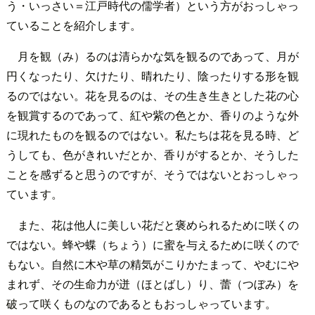
う・いっさい＝江戸時代の儒学者）という方がおっしゃっ
ていることを紹介します。
月を観（み）るのは清らかな気を観るのであって、月が
円くなったり、欠けたり、晴れたり、陰ったりする形を観
るのではない。花を見るのは、その生き生きとした花の心
を観賞するのであって、紅や紫の色とか、香りのような外
に現れたものを観るのではない。私たちは花を見る時、ど
うしても、色がきれいだとか、香りがするとか、そうした
ことを感ずると思うのですが、そうではないとおっしゃっ
ています。
また、花は他人に美しい花だと褒められるために咲くの
ではない。蜂や蝶（ちょう）に蜜を与えるために咲くので
もない。自然に木や草の精気がこりかたまって、やむにや
まれず、その生命力が迸（ほとばし）り、蕾（つぼみ）を
破って咲くものなのであるともおっしゃっています。