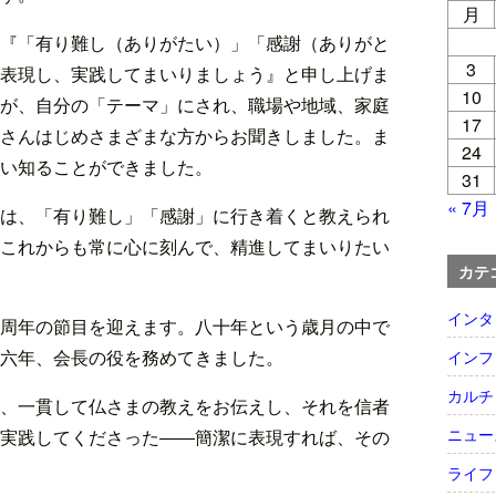
月
『「有り難し（ありがたい）」「感謝（ありがと
3
表現し、実践してまいりましょう』と申し上げま
10
が、自分の「テーマ」にされ、職場や地域、家庭
17
さんはじめさまざまな方からお聞きしました。ま
24
い知ることができました。
31
« 7月
は、「有り難し」「感謝」に行き着くと教えられ
これからも常に心に刻んで、精進してまいりたい
カテ
インタ
周年の節目を迎えます。八十年という歳月の中で
六年、会長の役を務めてきました。
インフ
カルチ
、一貫して仏さまの教えをお伝えし、それを信者
ニュー
実践してくださった――簡潔に表現すれば、その
ライフ