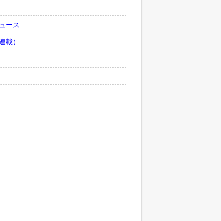
ュース
連載）