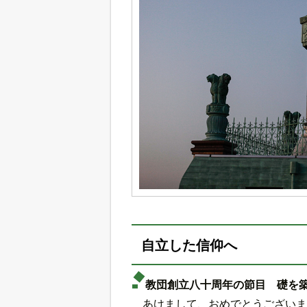
自立した信仰へ
教団創立八十周年の節目 礎を
あけまして、おめでとうございま