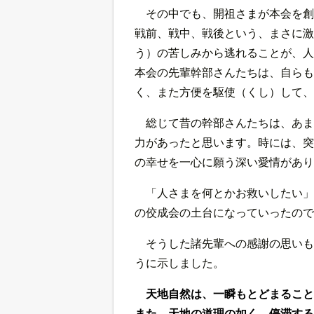
その中でも、開祖さまが本会を創
戦前、戦中、戦後という、まさに激
う）の苦しみから逃れることが、人
本会の先輩幹部さんたちは、自らも
く、また方便を駆使（くし）して、
総じて昔の幹部さんたちは、あま
力があったと思います。時には、突
の幸せを一心に願う深い愛情があり
「人さまを何とかお救いしたい」
の佼成会の土台になっていったので
そうした諸先輩への感謝の思いも
うに示しました。
天地自然は、一瞬もとどまること
また、天地の道理の如く、停滞する