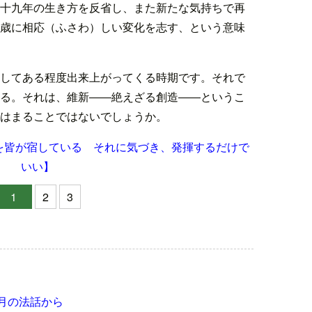
十九年の生き方を反省し、また新たな気持ちで再
歳に相応（ふさわ）しい変化を志す、という意味
してある程度出来上がってくる時期です。それで
る。それは、維新――絶えざる創造――というこ
はまることではないでしょうか。
を皆が宿している それに気づき、発揮するだけで
いい】
1
2
3
月の法話から