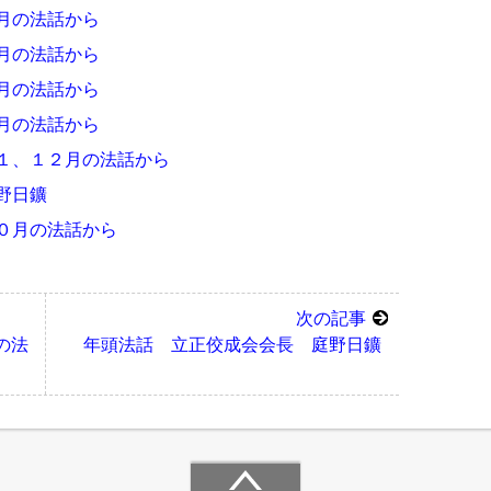
月の法話から
月の法話から
月の法話から
月の法話から
１、１２月の法話から
野日鑛
０月の法話から
次の記事
の法
年頭法話 立正佼成会会長 庭野日鑛