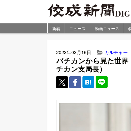
新着
ニュース
動画ニュース
2023年03月16日
カルチャー
バチカンから見た世界
チカン支局長）