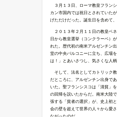
３月１３日、ローマ教皇フランシ
カン市国内では祝日とされていたが
げただけだった。誕生日を含めて、
２０１３年２月１１日の教皇ベネ
日から教皇選挙（コンクラーベ）が
れた。歴代初の南米アルゼンチン出
堂の中央バルコニーに立ち、広場を
は！」とあいさつし、気さくな人柄
そして、法名としてカトリック教
だところに、アルゼンチン出身であ
いた。聖フランシスコは「清貧」を
の回帰を説いたからだ。南米大陸で
張する「貧者の選択」が、史上初と
会の壁を超えて世界の人々から愛さ
ながったのだ。