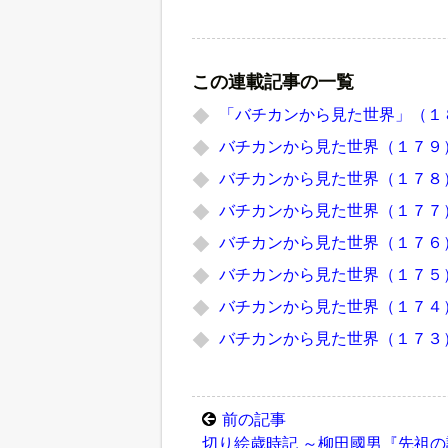
この連載記事の一覧
「バチカンから見た世界」（１
バチカンから見た世界（１７９
バチカンから見た世界（１７８
バチカンから見た世界（１７７
バチカンから見た世界（１７６
バチカンから見た世界（１７５
バチカンから見た世界（１７４
バチカンから見た世界（１７３
前の記事
切り絵歳時記 ～柳田國男『先祖の