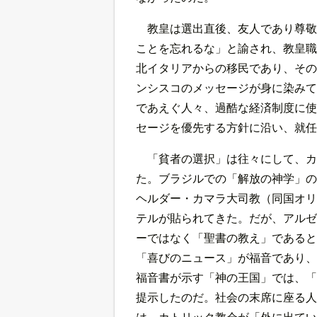
教皇は選出直後、友人であり尊敬
ことを忘れるな」と諭され、教皇職
北イタリアからの移民であり、その
ンシスコのメッセージが身に染みて
であえぐ人々、過酷な経済制度に使
セージを優先する方針に沿い、就任
「貧者の選択」は往々にして、カ
た。ブラジルでの「解放の神学」の
ヘルダー・カマラ大司教（同国オリ
テルが貼られてきた。だが、アルゼ
ーではなく「聖書の教え」であると
「喜びのニュース」が福音であり、
福音書が示す「神の王国」では、「
提示したのだ。社会の末席に座る人
は、カトリック教会が「外に出てい