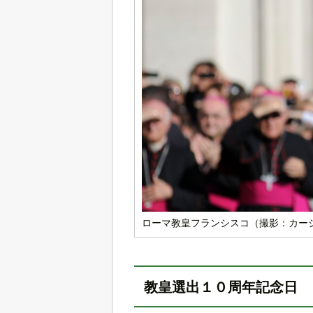
ローマ教皇フランシスコ（撮影：カー
教皇選出１０周年記念日