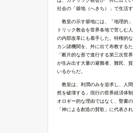
社会の「僻地（へきち）」で生活す
教皇の示す僻地には、「地理的」
トリック教会を世界各地で苦しむ人
の内部改革にも着手した。特権的な
カン諸機関を、外に出て布教するた
「断片的な形で進行する第三次世界
が生み出す大量の避難者、難民、貧
いるからだ。
教皇は、利潤のみを追求し、人間
然を破壊する」現行の世界経済体制
オロギー的な理由ではなく、聖書の
「神による創造の賛歌」に代表され