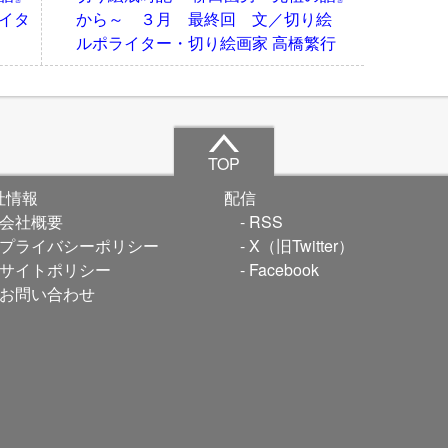
イタ
から～ ３月 最終回 文／切り絵
ルポライター・切り絵画家 高橋繁行
TOP
社情報
配信
会社概要
RSS
プライバシーポリシー
X（旧Twitter）
サイトポリシー
Facebook
お問い合わせ