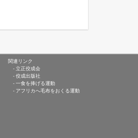
関連リンク
立正佼成会
佼成出版社
一食を捧げる運動
アフリカへ毛布をおくる運動