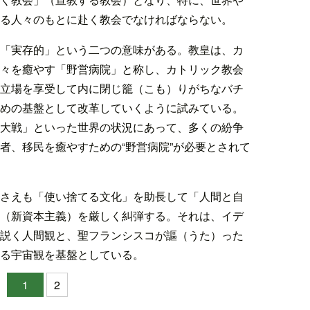
る人々のもとに赴く教会でなければならない。
「実存的」という二つの意味がある。教皇は、カ
々を癒やす「野営病院」と称し、カトリック教会
立場を享受して内に閉じ籠（こも）りがちなバチ
めの基盤として改革していくように試みている。
大戦」といった世界の状況にあって、多くの紛争
者、移民を癒やすための“野営病院”が必要とされて
さえも「使い捨てる文化」を助長して「人間と自
（新資本主義）を厳しく糾弾する。それは、イデ
説く人間観と、聖フランシスコが謳（うた）った
る宇宙観を基盤としている。
1
2