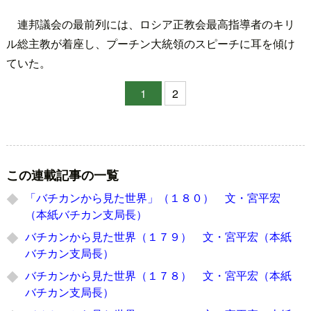
連邦議会の最前列には、ロシア正教会最高指導者のキリ
ル総主教が着座し、プーチン大統領のスピーチに耳を傾け
ていた。
1
2
この連載記事の一覧
「バチカンから見た世界」（１８０） 文・宮平宏
（本紙バチカン支局長）
バチカンから見た世界（１７９） 文・宮平宏（本紙
バチカン支局長）
バチカンから見た世界（１７８） 文・宮平宏（本紙
バチカン支局長）