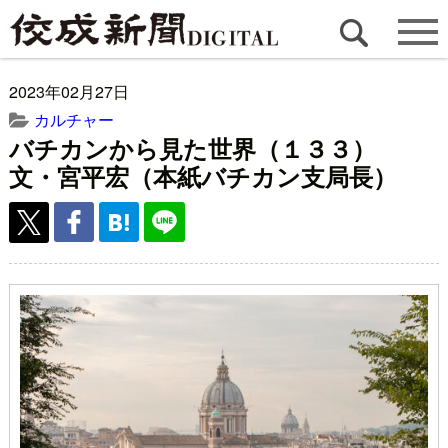
2023年02月27日
カルチャー
バチカンから見た世界（１３３）
文・宮平宏（本紙バチカン支局長）