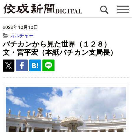
2022年10月10日
カルチャー
バチカンから見た世界（１２８）
文・宮平宏（本紙バチカン支局長）