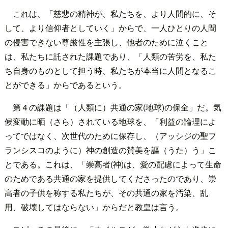
これは、「慈悲の精神が、私たちを、より人間的に、そ
して、より信仰者としていく」からで、一人ひとりの人間
の侵害できない尊厳性を主張し、他者のために泣くこと
は、私たちに託された課題であり、「人類の苦労を、私た
ち自身のものとして担う時、私たちが本当に人間となるこ
とができる」からであるという。
第４の課題は「（人類に）共通の家(地球)の保全」だ。気
候変動に晒（さら）されている地球を、「利益の論理によ
ってではなく、次世代のために保存し、（アッシジの聖フ
ランシスコのように）神の創造の賛美を謳（うた）う」こ
とである。これは、「崇高者(神)は、愛の配慮によって生命
のためである共通の家を提供してくださったのであり、崇
高者の子供を称する私たちが、その共通の家を汚染、乱
用、破壊してはならない」からだと教皇は言う。