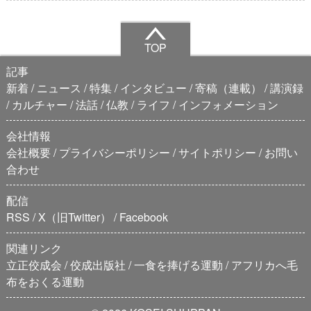
TOP
記事
新着
ニュース
特集
インタビュー
寄稿（連載）
講演録
カルチャー
法話
仏教
ライフ
インフォメーション
会社情報
会社概要
プライバシーポリシー
サイトポリシー
お問い
合わせ
配信
RSS
X（旧Twitter）
Facebook
関連リンク
立正佼成会
佼成出版社
一食を捧げる運動
アフリカへ毛
布をおくる運動