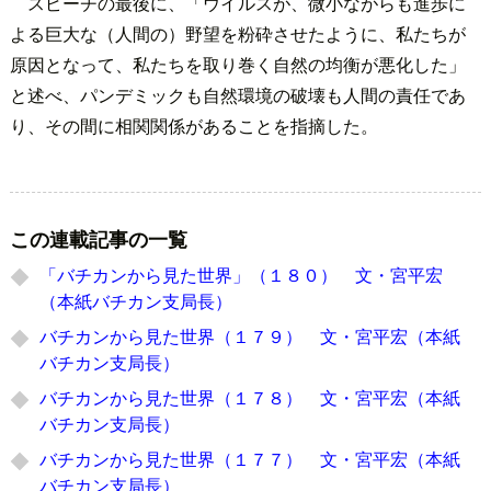
スピーチの最後に、「ウイルスが、微小ながらも進歩に
よる巨大な（人間の）野望を粉砕させたように、私たちが
原因となって、私たちを取り巻く自然の均衡が悪化した」
と述べ、パンデミックも自然環境の破壊も人間の責任であ
り、その間に相関関係があることを指摘した。
この連載記事の一覧
「バチカンから見た世界」（１８０） 文・宮平宏
（本紙バチカン支局長）
バチカンから見た世界（１７９） 文・宮平宏（本紙
バチカン支局長）
バチカンから見た世界（１７８） 文・宮平宏（本紙
バチカン支局長）
バチカンから見た世界（１７７） 文・宮平宏（本紙
バチカン支局長）