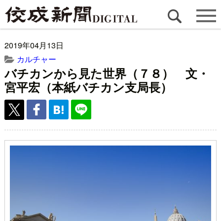
2019年04月13日
カルチャー
バチカンから見た世界（７８） 文・
宮平宏（本紙バチカン支局長）