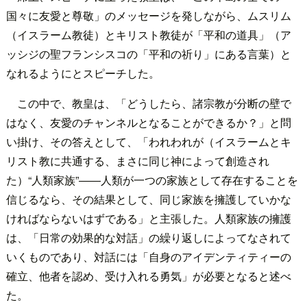
国々に友愛と尊敬」のメッセージを発しながら、ムスリム
（イスラーム教徒）とキリスト教徒が「平和の道具」（ア
ッシジの聖フランシスコの「平和の祈り」にある言葉）と
なれるようにとスピーチした。
この中で、教皇は、「どうしたら、諸宗教が分断の壁で
はなく、友愛のチャンネルとなることができるか？」と問
い掛け、その答えとして、「われわれが（イスラームとキ
リスト教に共通する、まさに同じ神によって創造され
た）“人類家族”――人類が一つの家族として存在することを
信じるなら、その結果として、同じ家族を擁護していかな
ければならないはずである」と主張した。人類家族の擁護
は、「日常の効果的な対話」の繰り返しによってなされて
いくものであり、対話には「自身のアイデンティティーの
確立、他者を認め、受け入れる勇気」が必要となると述べ
た。