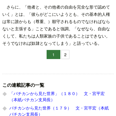
さらに、「他者と、その他者の自由を完全な形で認めて
いく」とは、「彼らがどこにいようとも、その基本的人権
は常に誰からも（尊重、）順守されるものでなければなら
ないと主張する」ことであると強調。「なぜなら、自由な
くして、私たちは人類家族の子供であることはできない。
そうでなければ奴隷となってしまう」と語っている。
1
2
この連載記事の一覧
「バチカンから見た世界」（１８０） 文・宮平宏
（本紙バチカン支局長）
バチカンから見た世界（１７９） 文・宮平宏（本紙
バチカン支局長）