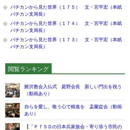
バチカンから見た世界（１７５） 文・宮平宏（本紙
バチカン支局長）
バチカンから見た世界（１７４） 文・宮平宏（本紙
バチカン支局長）
バチカンから見た世界（１７３） 文・宮平宏（本紙
バチカン支局長）
閲覧ランキング
鰍沢教会入仏式 庭野会長 新しい門出を祝う
（動画あり）
自らを愛し、敬う心で精進を 盂蘭盆会（動画
あり）
【「ＰＴＳＤの日本兵家族会・寄り添う市民の