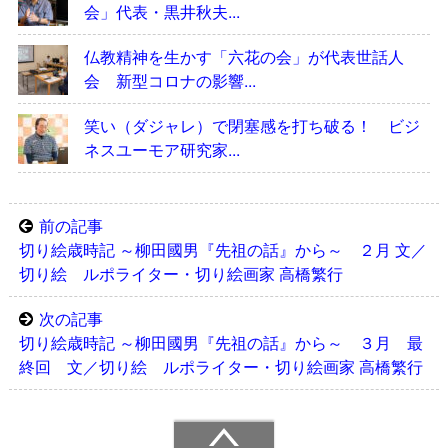
会」代表・黒井秋夫...
仏教精神を生かす「六花の会」が代表世話人
会 新型コロナの影響...
笑い（ダジャレ）で閉塞感を打ち破る！ ビジ
ネスユーモア研究家...
前の記事
切り絵歳時記 ～柳田國男『先祖の話』から～ ２月 文／
切り絵 ルポライター・切り絵画家 高橋繁行
次の記事
切り絵歳時記 ～柳田國男『先祖の話』から～ ３月 最
終回 文／切り絵 ルポライター・切り絵画家 高橋繁行