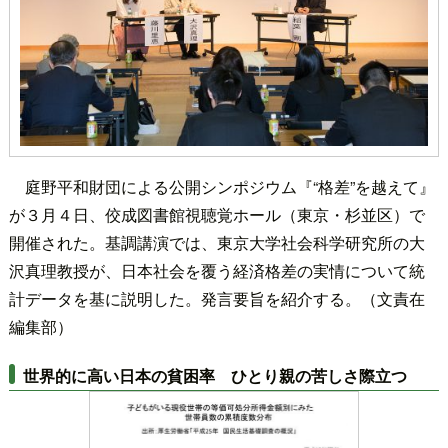
庭野平和財団による公開シンポジウム『“格差”を越えて』
が３月４日、佼成図書館視聴覚ホール（東京・杉並区）で
開催された。基調講演では、東京大学社会科学研究所の大
沢真理教授が、日本社会を覆う経済格差の実情について統
計データを基に説明した。発言要旨を紹介する。（文責在
編集部）
世界的に高い日本の貧困率 ひとり親の苦しさ際立つ