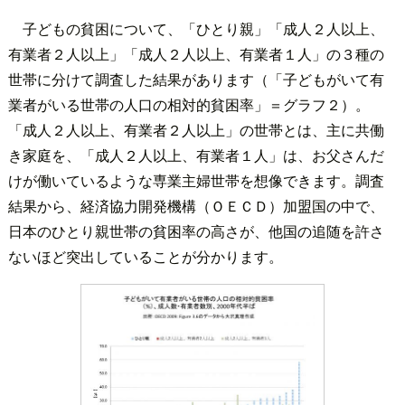
子どもの貧困について、「ひとり親」「成人２人以上、
有業者２人以上」「成人２人以上、有業者１人」の３種の
世帯に分けて調査した結果があります（「子どもがいて有
業者がいる世帯の人口の相対的貧困率」＝グラフ２）。
「成人２人以上、有業者２人以上」の世帯とは、主に共働
き家庭を、「成人２人以上、有業者１人」は、お父さんだ
けが働いているような専業主婦世帯を想像できます。調査
結果から、経済協力開発機構（ＯＥＣＤ）加盟国の中で、
日本のひとり親世帯の貧困率の高さが、他国の追随を許さ
ないほど突出していることが分かります。