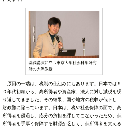
基調講演に立つ東京大学社会科学研究
所の大沢教授
原因の一端は、税制の仕組みにもあります。日本では９
０年代初頭から、高所得者や資産家、法人に対し減税を繰
り返してきました。その結果、国や地方の税収が低下し、
財政難に陥っています。日本は、税や社会保障の面で、高
所得者を優遇し、応分の負担を課してこなかったため、低
所得者を手厚く保障する財源が乏しく、低所得者を支える