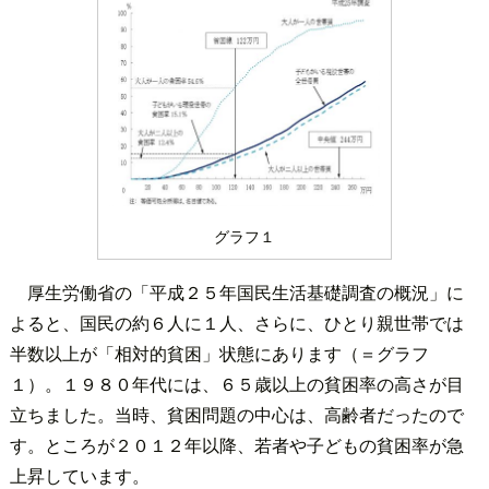
グラフ１
厚生労働省の「平成２５年国民生活基礎調査の概況」に
よると、国民の約６人に１人、さらに、ひとり親世帯では
半数以上が「相対的貧困」状態にあります（＝グラフ
１）。１９８０年代には、６５歳以上の貧困率の高さが目
立ちました。当時、貧困問題の中心は、高齢者だったので
す。ところが２０１２年以降、若者や子どもの貧困率が急
上昇しています。