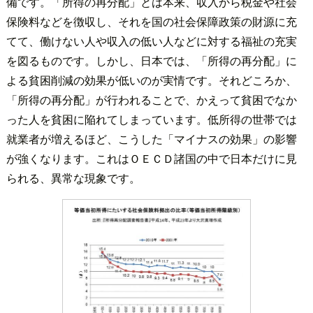
備です。「所得の再分配」とは本来、収入から税金や社会
保険料などを徴収し、それを国の社会保障政策の財源に充
てて、働けない人や収入の低い人などに対する福祉の充実
を図るものです。しかし、日本では、「所得の再分配」に
よる貧困削減の効果が低いのが実情です。それどころか、
「所得の再分配」が行われることで、かえって貧困でなか
った人を貧困に陥れてしまっています。低所得の世帯では
就業者が増えるほど、こうした「マイナスの効果」の影響
が強くなります。これはＯＥＣＤ諸国の中で日本だけに見
られる、異常な現象です。