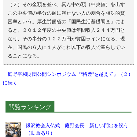
（２）その金額を並べ、真ん中の額（中央値）を出す
この中央値の半分の額に満たない人の割合を相対的貧
困率という。厚生労働省の「国民生活基礎調査」によ
ると、２０１２年度の中央値は年間収入２４４万円と
なり、その半分の１２２万円が貧困ラインになる。現
在、国民の６人に１人がこれ以下の収入で暮らしてい
ることになる。
庭野平和財団公開シンポジウム『“格差”を越えて』（２）
に続く
閲覧ランキング
鰍沢教会入仏式 庭野会長 新しい門出を祝う
（動画あり）