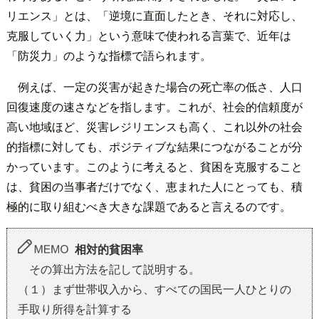
リエンス」とは、「逆境に直面したとき、それに対応し、
克服していく力」という意味で使われる言葉で、近年は
「防災力」のような指標で語られます。
例えば、一定の災害が起きた場合の死亡率の低さ、人口
回復速度の速さなどを指します。これが、社会的信頼度が
高い地域ほど、災害レジリエンスも高く、これ以外の社会
的指標に対しても、ポジティブな結果につながることが分
かっています。このように考えると、貧困を克服すること
は、貧困の当事者だけでなく、恵まれた人にとっても、積
極的に取り組むべき大きな課題であると言えるのです。
相対的貧困率
その算出方法を記して説明する。
（１）まず世帯収入から、すべての国民一人ひとりの
手取り所得を計算する