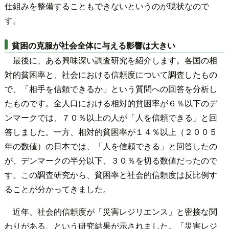
仕組みを整備することもできないというのが現状なので
す。
貧困の克服が社会全体に与える影響は大きい
最後に、ある興味深い調査研究を紹介します。各国の相
対的貧困率と、社会における信頼度について調査したもの
で、「相手を信頼できるか」という質問への回答を分析し
たものです。全人口における相対的貧困率が６％以下のデ
ンマークでは、７０％以上の人が「人を信頼できる」と回
答しました。一方、相対的貧困率が１４％以上（２００５
年の数値）の日本では、「人を信頼できる」と回答したの
が、デンマークの半分以下、３０％を切る数値だったので
す。この調査研究から、貧困率と社会的信頼度は反比例す
ることが分かってきました。
近年、社会的信頼度が「災害レジリエンス」と密接な関
わりがある、という研究結果が示されました。「災害レジ