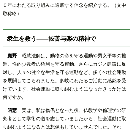
０年にわたる取り組みに通底する信念を紹介する。（文中
敬称略）
衆生を救う――抜苦与楽の精神で
庭野
昭慧法師は、動物の命を守る運動や男女平等の推
進、性的少数者の権利を守る運動、さらにカジノ建設に反
対し、人々の健全な生活を守る運動など、多くの社会運動
を展開してこられました。多岐にわたるご活動に感銘を受
けています。社会運動に取り組むようになったきっかけは
何ですか。
昭慧
実は、私は僧侶となった後、仏教学や倫理学の研
究者として学術の道を志していましたから、社会運動に取
り組むようになるとは想像もしていませんでした。それ