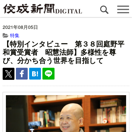
2021年08月05日
特集
【特別インタビュー 第３８回庭野平
和賞受賞者 昭慧法師】多様性を尊
び、分かち合う世界を目指して