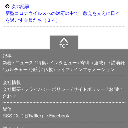
次の記事
新型コロナウイルスへの対応の中で 教えを支えに日々
を過ごす会員たち（３４）
TOP
記事
新着
ニュース
特集
インタビュー
寄稿（連載）
講演録
カルチャー
法話
仏教
ライフ
インフォメーション
会社情報
会社概要
プライバシーポリシー
サイトポリシー
お問い
合わせ
配信
RSS
X（旧Twitter）
Facebook