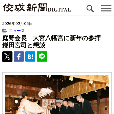
2026年02月05日
ニュース
庭野会長 大宮八幡宮に新年の参拝
鎌田宮司と懇談