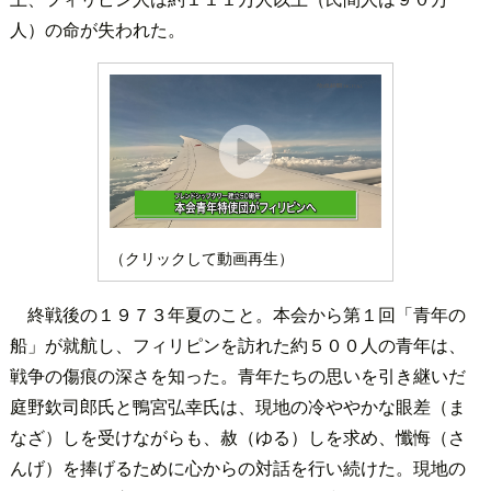
人）の命が失われた。
（クリックして動画再生）
終戦後の１９７３年夏のこと。本会から第１回「青年の
船」が就航し、フィリピンを訪れた約５００人の青年は、
戦争の傷痕の深さを知った。青年たちの思いを引き継いだ
庭野欽司郎氏と鴨宮弘幸氏は、現地の冷ややかな眼差（ま
なざ）しを受けながらも、赦（ゆる）しを求め、懺悔（さ
んげ）を捧げるために心からの対話を行い続けた。現地の