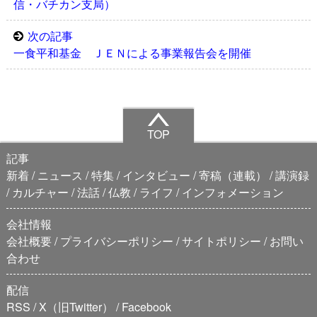
信・バチカン支局）
次の記事
一食平和基金 ＪＥＮによる事業報告会を開催
TOP
記事
新着
ニュース
特集
インタビュー
寄稿（連載）
講演録
カルチャー
法話
仏教
ライフ
インフォメーション
会社情報
会社概要
プライバシーポリシー
サイトポリシー
お問い
合わせ
配信
RSS
X（旧Twitter）
Facebook