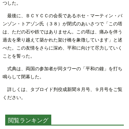
つした。
最後に、ＢＣＹＣＣの会長であるホセ・マーティン・バ
ンゾン・トアゾン氏（３８）が閉式のあいさつで「この塔
は、ただの石や鉄ではありません。この塔は、痛みを伴う
過去を乗り越えて築かれた架け橋を象徴しています」と述
べた。この友情をさらに深め、平和に向けて尽力していく
ことを誓った。
式典は、両国の参加者が同タワーの「平和の鐘」を打ち
鳴らして閉幕した。
詳しくは、タブロイド判佼成新聞８月号、９月号をご覧
ください。
閲覧ランキング