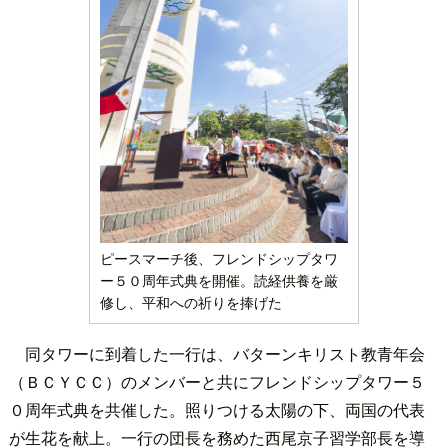
ピースマーチ後、フレンドシップタワ
ー５０周年式典を開催。読経供養を厳
修し、平和への祈りを捧げた
同タワーに到着した一行は、バターンキリスト教青年会
（ＢＣＹＣＣ）のメンバーと共にフレンドシップタワー５
０周年式典を共催した。照りつける太陽の下、両国の代表
が生花を献上。一行の団長を務めた西尾京子習学部長を導