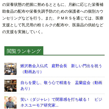
の栄養状態の把握に努めるとともに、月齢に応じた栄養補
助食品の配布や栄養失調予防のための保護者への個別カウ
ンセリングなどを行う。また、ＰＭＲＳを通じては、医療
支援として乳児用の粉ミルクの配布や、医薬品の供給など
の支援を実施していく。
閲覧ランキング
鰍沢教会入仏式 庭野会長 新しい門出を祝う
（動画あり）
自らを愛し、敬う心で精進を 盂蘭盆会（動画
あり）
笑い（ダジャレ）で閉塞感を打ち破る！ ビジ
ネスユーモア研究家...