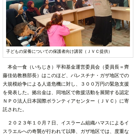
子どもの栄養についての保護者向け講習（ＪＶＣ提供）
本会一食（いちじき）平和基金運営委員会（委員長＝齊
藤佳佑教務部長）はこのほど、パレスチナ・ガザ地区での
大規模紛争による人道危機に対し、３００万円の緊急支援
を発表した。拠出金は、同地区で救援活動を展開する認定
ＮＰＯ法人日本国際ボランティアセンター（ＪＶＣ）に寄
託された。
２０２３年１０月７日、イスラーム組織ハマスによるイ
スラエルへの奇襲が行われて以降、ガザ地区では、度重な