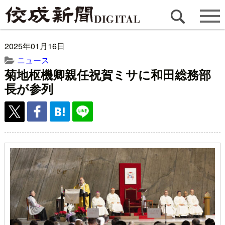
2025年01月16日
ニュース
菊地枢機卿親任祝賀ミサに和田総務部
長が参列