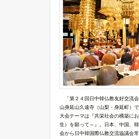
「第２４回日中韓仏教友好交流会
山身延山久遠寺（山梨・身延町）で
大会テーマは『共栄社会の構築にお
生）を願って～』。日本、中国、韓
会から日中韓国際仏教交流協議会常