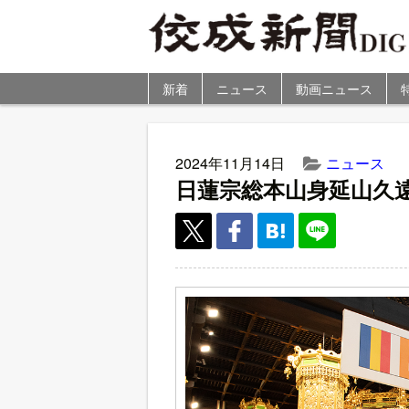
新着
ニュース
動画ニュース
2024年11月14日
ニュース
日蓮宗総本山身延山久