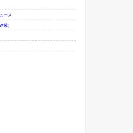
ュース
連載）