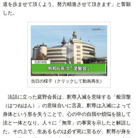
道を歩ませて頂くよう、努力精進させて頂きます」と誓願
した。
当日の様子（クリックして動画再生）
法話に立った庭野会長は、釈尊入滅を意味する「般涅槃
（はつねはん）」の意味合いに言及。釈尊は入滅によって
身体という形を失うことで、心の中の自我や煩悩を脱して
法と一体となり、人々に「無常」の事実を示したと解説し
た。その上で、生あるものは必ず死に至るが、釈尊が身を