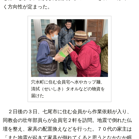
く方向性が定まった。
穴水町に住む会員宅へ水やカップ麺、
清拭（せいしき）タオルなどの物資を
届けた
２日後の３日、七尾市に住む会員から作業依頼が入り、
同教会の壮年部員らが会員宅２軒を訪問。地震で倒れた仏
壇を整え、家具の配置換えなどを行った。７０代の家主は
「また地震が起きて家具が倒れてくると思うとなかなか眠