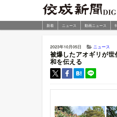
新着
ニュース
動画ニュース
2023年10月05日
ニュース
被爆したアオギリが世
和を伝える