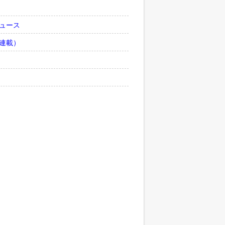
ュース
連載）