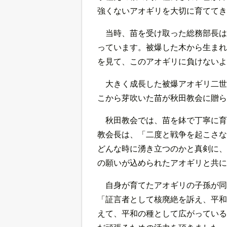
強くないアオギリを大切に育ててき
当時、苗を受け取った総務部長は
っています。被爆した木から生まれ
を見て、このアオギリに負けないよ
大きく成長した被爆アオギリ二世
こから芽吹いた苗が秋田教会に贈ら
秋田教会では、苗を鉢で丁寧に育
教会長は、「二度と戦争を起こさな
どんな時に湧き立つのかと真剣に、
の願いが込められたアオギリと共に
自身が育てたアオギリの子孫が同
「証言者として核廃絶を訴え、平和
えて、平和の種として広がっている