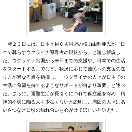
翌２３日には、日本ＹＭＣＡ同盟の横山由利亜氏が『日
本で暮らすウクライナ避難者の現状から』と題し解説し
た。ウクライナ出国から来日までの支援や、日本での生活
をスタートするまでなど、状況に応じて難民への支援の在
り方が異なる点を指摘し、「ウクライナの人々が日本での
生活に希望を持てるようなサポートが何より重要」と述べ
た。さらに、避難生活が長引くにつれて孤立感を深め、精
神的不調に陥る人も少なくないと説明し、周囲の人々はあ
いさつなど日頃の触れ合いを心がけてほしいと訴えた。