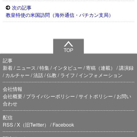
次の記事
教皇特使の米国訪問（海外通信・バチカン支局）
TOP
記事
新着
ニュース
特集
インタビュー
寄稿（連載）
講演録
カルチャー
法話
仏教
ライフ
インフォメーション
会社情報
会社概要
プライバシーポリシー
サイトポリシー
お問い
合わせ
配信
RSS
X（旧Twitter）
Facebook