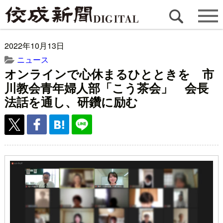
2022年10月13日
ニュース
オンラインで心休まるひとときを 市
川教会青年婦人部「こう茶会」 会長
法話を通し、研鑽に励む