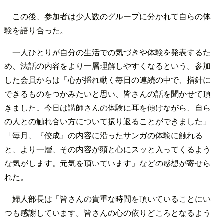
この後、参加者は少人数のグループに分かれて自らの体
験を語り合った。
一人ひとりが自分の生活での気づきや体験を発表するた
め、法話の内容をより一層理解しやすくなるという。参加
した会員からは「心が揺れ動く毎日の連続の中で、指針に
できるものをつかみたいと思い、皆さんの話を聞かせて頂
きました。今日は講師さんの体験に耳を傾けながら、自ら
の人との触れ合い方について振り返ることができました」
「毎月、『佼成』の内容に沿ったサンガの体験に触れる
と、より一層、その内容が頭と心にスッと入ってくるよう
な気がします。元気を頂いています」などの感想が寄せら
れた。
婦人部長は「皆さんの貴重な時間を頂いていることにい
つも感謝しています。皆さんの心の依りどころとなるよう