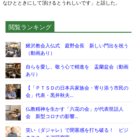
なひとときにして頂けるとうれしいです」と話した。
閲覧ランキング
鰍沢教会入仏式 庭野会長 新しい門出を祝う
（動画あり）
自らを愛し、敬う心で精進を 盂蘭盆会（動画
あり）
【「ＰＴＳＤの日本兵家族会・寄り添う市民の
会」代表・黒井秋夫...
仏教精神を生かす「六花の会」が代表世話人
会 新型コロナの影響...
笑い（ダジャレ）で閉塞感を打ち破る！ ビジ