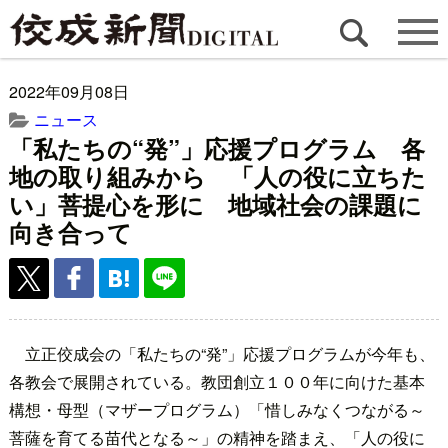
2022年09月08日
ニュース
「私たちの“発”」応援プログラム 各
地の取り組みから 「人の役に立ちた
い」菩提心を形に 地域社会の課題に
向き合って
立正佼成会の「私たちの“発”」応援プログラムが今年も、
各教会で展開されている。教団創立１００年に向けた基本
構想・母型（マザープログラム）「惜しみなくつながる～
菩薩を育てる苗代となる～」の精神を踏まえ、「人の役に