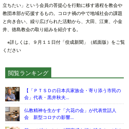
立ちたい」という会員の菩提心を行動に移す過程を教会や
教団本部が応援するもの。コロナ禍の中で地域社会の課題
と向き合い、繰り広げられた活動から、大田、江東、小金
井、徳島教会の取り組みを紹介する。
※詳しくは、９月１１日付「佼成新聞」（紙面版）をご覧
ください
閲覧ランキング
【「ＰＴＳＤの日本兵家族会・寄り添う市民の
会」代表・黒井秋夫...
仏教精神を生かす「六花の会」が代表世話人
会 新型コロナの影響...