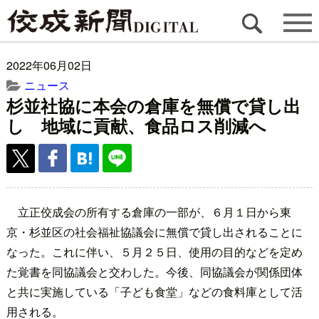
2022年06月02日
ニュース
杉並社協に本会の倉庫を無償で貸し出
し 地域に貢献、食品ロス削減へ
立正佼成会の所有する倉庫の一部が、６月１日から東
京・杉並区の社会福祉協議会に無償で貸し出されることに
なった。これに伴い、５月２５日、使用の目的などを定め
た覚書を同協議会と交わした。今後、同協議会が関係団体
と共に実施している「子ども食堂」などの食料庫として活
用される。