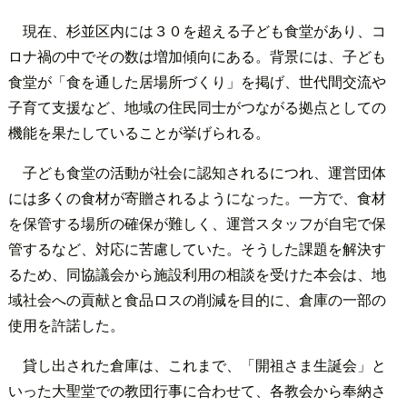
現在、杉並区内には３０を超える子ども食堂があり、コ
ロナ禍の中でその数は増加傾向にある。背景には、子ども
食堂が「食を通した居場所づくり」を掲げ、世代間交流や
子育て支援など、地域の住民同士がつながる拠点としての
機能を果たしていることが挙げられる。
子ども食堂の活動が社会に認知されるにつれ、運営団体
には多くの食材が寄贈されるようになった。一方で、食材
を保管する場所の確保が難しく、運営スタッフが自宅で保
管するなど、対応に苦慮していた。そうした課題を解決す
るため、同協議会から施設利用の相談を受けた本会は、地
域社会への貢献と食品ロスの削減を目的に、倉庫の一部の
使用を許諾した。
貸し出された倉庫は、これまで、「開祖さま生誕会」と
いった大聖堂での教団行事に合わせて、各教会から奉納さ