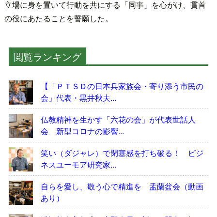
立場に身を置いて行動を共にする「同事」を心がけ、貫首
の役にあたることを誓願した。
閲覧ランキング
【「ＰＴＳＤの日本兵家族会・寄り添う市民の
会」代表・黒井秋夫...
仏教精神を生かす「六花の会」が代表世話人
会 新型コロナの影響...
笑い（ダジャレ）で閉塞感を打ち破る！ ビジ
ネスユーモア研究家...
自らを愛し、敬う心で精進を 盂蘭盆会（動画
あり）