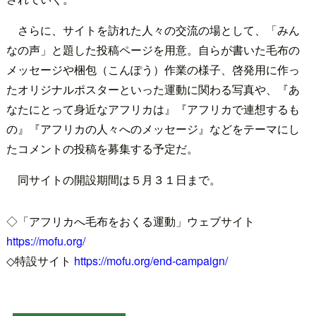
さらに、サイトを訪れた人々の交流の場として、「みん
なの声」と題した投稿ページを用意。自らが書いた毛布の
メッセージや梱包（こんぽう）作業の様子、啓発用に作っ
たオリジナルポスターといった運動に関わる写真や、『あ
なたにとって身近なアフリカは』『アフリカで連想するも
の』『アフリカの人々へのメッセージ』などをテーマにし
たコメントの投稿を募集する予定だ。
同サイトの開設期間は５月３１日まで。
◇「アフリカへ毛布をおくる運動」ウェブサイト
https://mofu.org/
◇特設サイト
https://mofu.org/end-campaign/