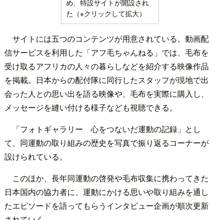
め、特設サイトが開設され
た（※クリックして拡大）
サイトには五つのコンテンツが用意されている。動画配
信サービスを利用した「アフ毛ちゃんねる」では、毛布を
受け取るアフリカの人々の暮らしなどを紹介する映像作品
を掲載。日本からの配付隊に同行したスタッフが現地で出
会った人との思い出を語る映像や、毛布を実際に購入し、
メッセージを縫い付ける様子なども視聴できる。
「フォトギャラリー 心をつないだ運動の記録」とし
て、同運動の取り組みの歴史を写真で振り返るコーナーが
設けられている。
このほか、長年同運動の啓発や毛布収集に携わってきた
日本国内の協力者に、運動にかける思いや取り組みを通し
たエピソードを語ってもらうインタビュー企画が順次更新
されていく。