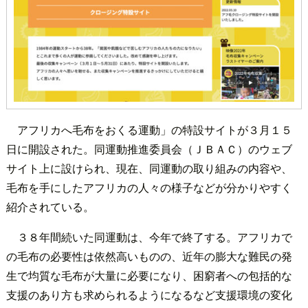
アフリカへ毛布をおくる運動」の特設サイトが３月１５
日に開設された。同運動推進委員会（ＪＢＡＣ）のウェブ
サイト上に設けられ、現在、同運動の取り組みの内容や、
毛布を手にしたアフリカの人々の様子などが分かりやすく
紹介されている。
３８年間続いた同運動は、今年で終了する。アフリカで
の毛布の必要性は依然高いものの、近年の膨大な難民の発
生で均質な毛布が大量に必要になり、困窮者への包括的な
支援のあり方も求められるようになるなど支援環境の変化