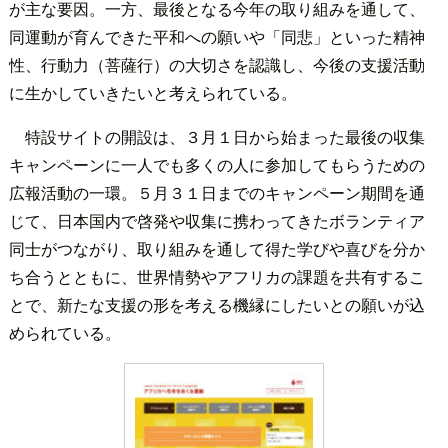
が主な要因。一方、最後となる今年の取り組みを通して、
同運動が育んできた平和への願いや「同悲」といった精神
性、行動力（菩薩行）の大切さを認識し、今後の支援活動
に生かしていきたいと考えられている。
特設サイトの開設は、３月１日から始まった最後の収集
キャンペーンに一人でも多くの人に参加してもらうための
広報活動の一環。５月３１日までのキャンペーン期間を通
じて、日本国内で啓発や収集に携わってきたボランティア
同士がつながり、取り組みを通して得た学びや喜びを分か
ち合うとともに、世界情勢やアフリカの課題を共有するこ
とで、新たな支援の形を考える機縁にしたいとの願いが込
められている。