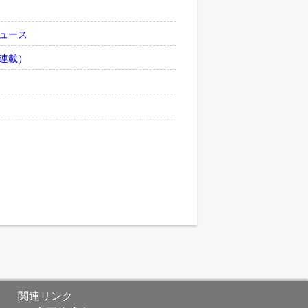
ュース
連載）
関連リンク