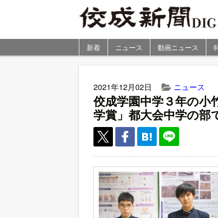
新着
ニュース
動画ニュース
2021年12月02日
ニュース
佼成学園中学３年の小
学賞」都大会中学の部