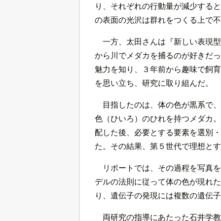
り、それぞれの行動量が減少すると
の表面の光沢は群れをつくる上で不
一方、太田さんは『新しい表現型
から川でメダカを捕るのが好きだっ
魅力を知り、３年前から趣味で飼育
を思い立ち、研究に取り組んだ。
目指したのは、体の色が黒系で、
色（ひいろ）のひれを持つメダカ。
配した後、必要とする要素を選別・
た。その結果、第５世代で理想とす
リポートでは、その過程を写真を
デルの法則に従って体の色が現れた
り、遺伝子の発現には複数の遺伝子
両研究の指導にあたった石井学教