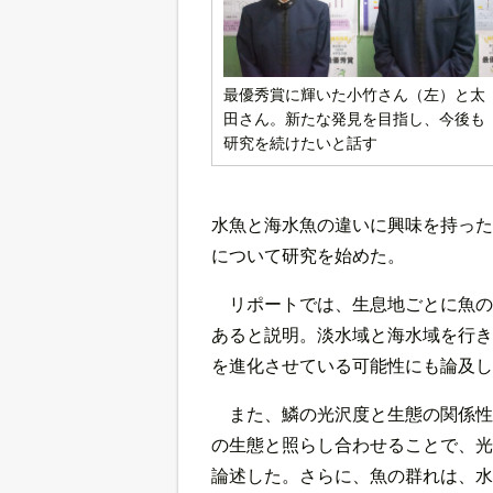
最優秀賞に輝いた小竹さん（左）と太
田さん。新たな発見を目指し、今後も
研究を続けたいと話す
水魚と海水魚の違いに興味を持った
について研究を始めた。
リポートでは、生息地ごとに魚の
あると説明。淡水域と海水域を行き
を進化させている可能性にも論及し
また、鱗の光沢度と生態の関係性
の生態と照らし合わせることで、光
論述した。さらに、魚の群れは、水