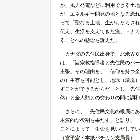
か、風力発電などに利用できる土地
が、エネルギー開発の地となる恐れ
って「聖なる土地、生がもたらされ
伝え、生活を支えてきた漁、トナカ
ることへの懸念を訴えた。
カナダの先住民出身で、北米ＷＣ
は、「諸宗教指導者と先住民のパー
主張。その理由を、「信仰を持つ全
の）生存を可能とし、地球（環境）
すことができるからだ」とし、先住
然）と全人類との交わりの間に調和
さらに、「先住民文化の根底にあ
本質的な役割を果たす」と語り、「
ことによって、生命を見いだしてい
（宮平宏・本紙バチカン支局長）