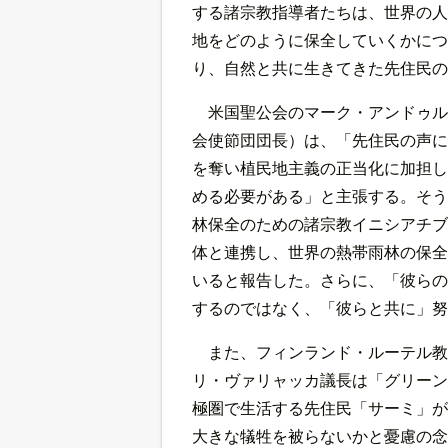
する諸宗教指導者たちは、世界の人
地をどのように保全していくかにつ
り、自然と共に生きてきた先住民の
米国聖公会のマーク・アンドゥル
会使節団団長）は、「先住民の声に
を奪い植民地主義の正当化に加担し
める必要がある」と主張する。そう
林保全のための諸宗教イニシアチブ
体と連携し、世界の熱帯雨林の保全
いると報告した。さらに、「彼らの
するのではなく、「彼らと共に」努
また、フィンランド・ルーテル教
リ・ヴァリャッカ議長は「グリーン
極圏で生活する先住民「サーミ」が
大きな犠牲を被らないかと憂慮の念