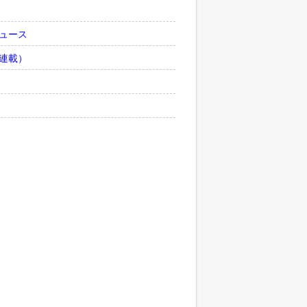
ュース
連載）