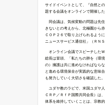
サイドイベントとして、『自然との
題する会議をオンラインで開催した
同会議は、気候変動の問題は先住
きないとの考えから、北極圏から赤
ＣＯＰ２６で取り上げられるように
ニュースサービス通信社」（ＲＮＳ
オンライン会議でスピーチしたＷ
総長は冒頭、「私たちの肺を（環境
の）擁護は共に進めなければならな
と進める環境保全が実践的な意味合
も努力していく大切さを確認した。
ユダヤ教のラビで、米国ユダヤ人
ＣＲＰ／ＲｆＰ国際共同会長）は、
体系を維持していくことは、宗教的