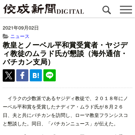
2021年09月02日
ニュース
教皇とノーベル平和賞受賞者・ヤジデ
ィ教徒のムラド氏が懇談（海外通信・
バチカン支局）
イラクの少数派であるヤジディ教徒で、２０１８年にノ
ーベル平和賞を受賞したナディア・ムラド氏が８月２６
日、夫と共にバチカンを訪問し、ローマ教皇フランシスコ
と懇談した。同日、「バチカンニュース」が伝えた。