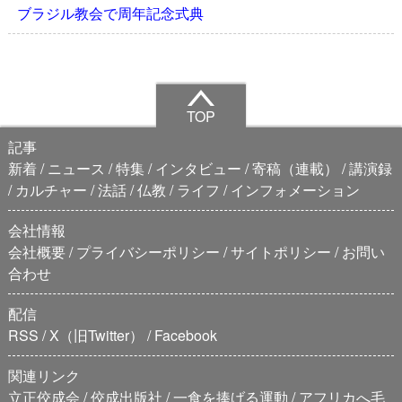
ブラジル教会で周年記念式典
TOP
記事
新着
ニュース
特集
インタビュー
寄稿（連載）
講演録
カルチャー
法話
仏教
ライフ
インフォメーション
会社情報
会社概要
プライバシーポリシー
サイトポリシー
お問い
合わせ
配信
RSS
X（旧Twitter）
Facebook
関連リンク
立正佼成会
佼成出版社
一食を捧げる運動
アフリカへ毛