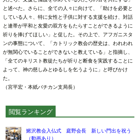
と述べた。さらに、全ての人々に向けて、「助けを必要と
している人々、特に女性と子供に対する支援を続け、対話
と連帯が平和と友愛の双方をもたらすことができるように
祈りを捧げてほしい」と促した。その上で、アフガニスタ
ンの事態について、「カトリック教会の歴史は、われわれ
が無関心でいることができないと教えている」と指摘し、
「全てのキリスト教徒たちが祈りと断食を実践することに
よって、神の慈しみとゆるしを乞うように」と呼びかけ
た。
（宮平宏・本紙バチカン支局長）
閲覧ランキング
鰍沢教会入仏式 庭野会長 新しい門出を祝う
（動画あり）