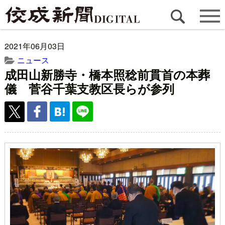
2021年06月03日
ニュース
成田山新勝寺・橋本照稔前貫首の本葬
儀 菅谷千葉支教区長らが参列