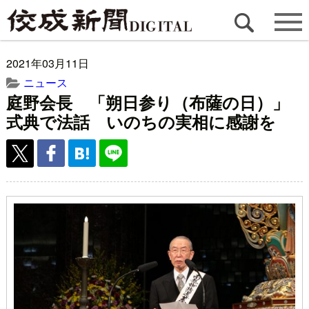
2021年03月11日
ニュース
庭野会長 「朔日参り（布薩の日）」
式典で法話 いのちの実相に感謝を