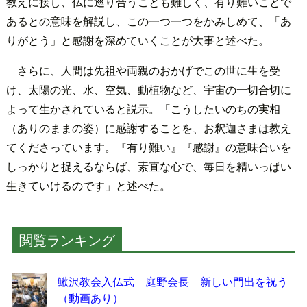
教えに接し、仏に巡り合うことも難しく、有り難いことで
あるとの意味を解説し、この一つ一つをかみしめて、「あ
りがとう」と感謝を深めていくことが大事と述べた。
さらに、人間は先祖や両親のおかげでこの世に生を受
け、太陽の光、水、空気、動植物など、宇宙の一切合切に
よって生かされていると説示。「こうしたいのちの実相
（ありのままの姿）に感謝することを、お釈迦さまは教え
てくださっています。『有り難い』『感謝』の意味合いを
しっかりと捉えるならば、素直な心で、毎日を精いっぱい
生きていけるのです」と述べた。
閲覧ランキング
鰍沢教会入仏式 庭野会長 新しい門出を祝う
（動画あり）