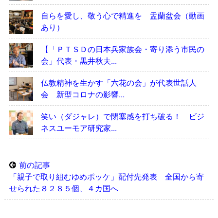
自らを愛し、敬う心で精進を 盂蘭盆会（動画
あり）
【「ＰＴＳＤの日本兵家族会・寄り添う市民の
会」代表・黒井秋夫...
仏教精神を生かす「六花の会」が代表世話人
会 新型コロナの影響...
笑い（ダジャレ）で閉塞感を打ち破る！ ビジ
ネスユーモア研究家...
前の記事
「親子で取り組むゆめポッケ」配付先発表 全国から寄
せられた８２８５個、４カ国へ