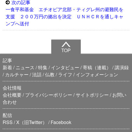
次の記事
一食平和基金 エチオピア北部・ティグレ州の避難民を
支援 ２００万円の拠出を決定 ＵＮＨＣＲを通しキャ
ンプへ送付
TOP
記事
新着
ニュース
特集
インタビュー
寄稿（連載）
講演録
カルチャー
法話
仏教
ライフ
インフォメーション
会社情報
会社概要
プライバシーポリシー
サイトポリシー
お問い
合わせ
配信
RSS
X（旧Twitter）
Facebook