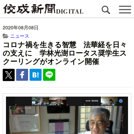
2020年08月08日
ニュース
コロナ禍を生きる智慧 法華経を日々
の支えに 学林光澍ロータス奨学生ス
クーリングがオンライン開催