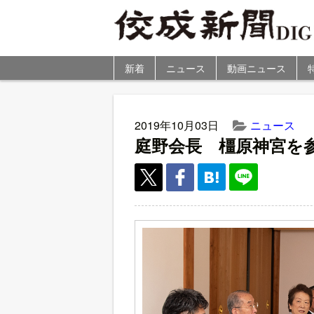
新着
ニュース
動画ニュース
2019年10月03日
ニュース
庭野会長 橿原神宮を