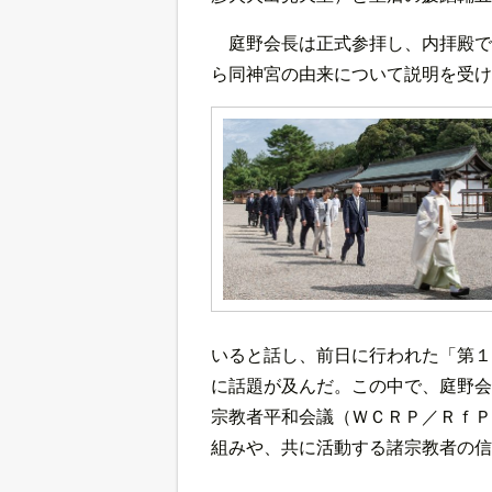
庭野会長は正式参拝し、内拝殿で
ら同神宮の由来について説明を受け
いると話し、前日に行われた「第１
に話題が及んだ。この中で、庭野会
宗教者平和会議（ＷＣＲＰ／ＲｆＰ
組みや、共に活動する諸宗教者の信