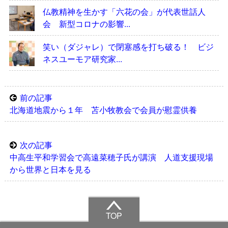
仏教精神を生かす「六花の会」が代表世話人
会 新型コロナの影響...
笑い（ダジャレ）で閉塞感を打ち破る！ ビジ
ネスユーモア研究家...
前の記事
北海道地震から１年 苫小牧教会で会員が慰霊供養
次の記事
中高生平和学習会で高遠菜穂子氏が講演 人道支援現場
から世界と日本を見る
TOP