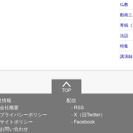
仏教
動画ニ
寄稿（
法話
特集
講演録
TOP
社情報
配信
会社概要
RSS
プライバシーポリシー
X（旧Twitter）
サイトポリシー
Facebook
お問い合わせ