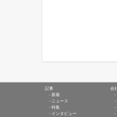
記事
会
新着
ニュース
特集
インタビュー