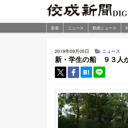
新着
ニュース
動画ニュース
2019年09月05日
ニュース
新・学生の船 ９３人