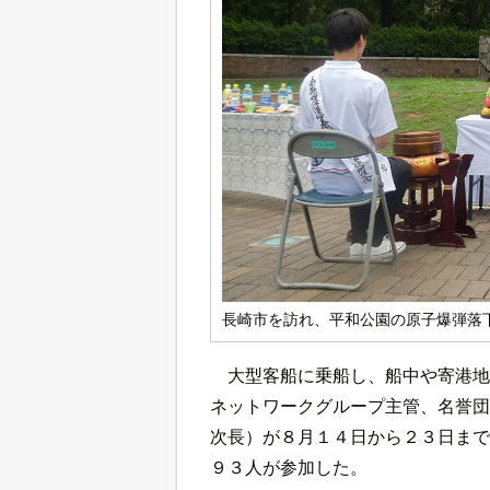
長崎市を訪れ、平和公園の原子爆弾落
大型客船に乗船し、船中や寄港地
ネットワークグループ主管、名誉団
次長）が８月１４日から２３日まで
９３人が参加した。