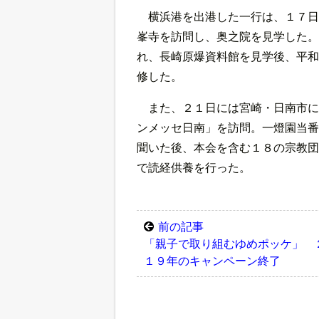
横浜港を出港した一行は、１７日
峯寺を訪問し、奥之院を見学した。
れ、長崎原爆資料館を見学後、平和
修した。
また、２１日には宮崎・日南市に
ンメッセ日南」を訪問。一燈園当番
聞いた後、本会を含む１８の宗教団
で読経供養を行った。
前の記事
「親子で取り組むゆめポッケ」 
１９年のキャンペーン終了