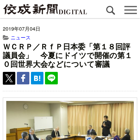
2019年07月04日
ニュース
ＷＣＲＰ／ＲｆＰ日本委「第１８回評
議員会」 今夏にドイツで開催の第１
０回世界大会などについて審議