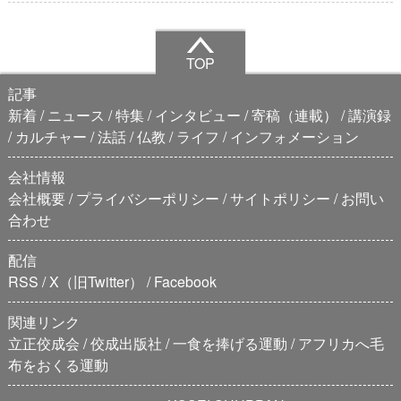
TOP
記事
新着
ニュース
特集
インタビュー
寄稿（連載）
講演録
カルチャー
法話
仏教
ライフ
インフォメーション
会社情報
会社概要
プライバシーポリシー
サイトポリシー
お問い
合わせ
配信
RSS
X（旧Twitter）
Facebook
関連リンク
立正佼成会
佼成出版社
一食を捧げる運動
アフリカへ毛
布をおくる運動