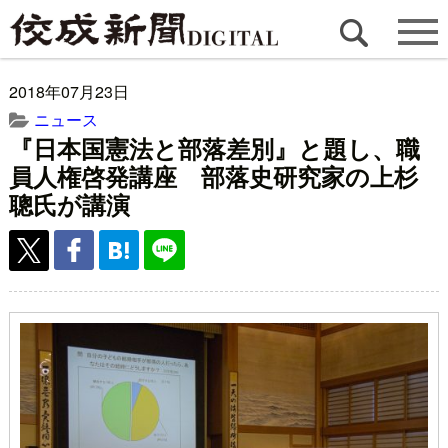
2018年07月23日
ニュース
『日本国憲法と部落差別』と題し、職
員人権啓発講座 部落史研究家の上杉
聰氏が講演