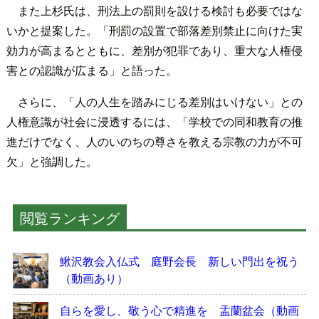
また上杉氏は、刑法上の罰則を設ける検討も必要ではな
いかと提案した。「刑罰の設置で部落差別禁止に向けた実
効力が高まるとともに、差別が犯罪であり、重大な人権侵
害との認識が広まる」と語った。
さらに、「人の人生を踏みにじる差別はいけない」との
人権意識が社会に浸透するには、「学校での同和教育の推
進だけでなく、人のいのちの尊さを教える宗教の力が不可
欠」と強調した。
閲覧ランキング
鰍沢教会入仏式 庭野会長 新しい門出を祝う
（動画あり）
自らを愛し、敬う心で精進を 盂蘭盆会（動画