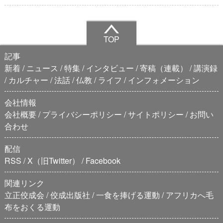
TOP
記事
新着
ニュース
特集
インタビュー
寄稿（連載）
講演録
カルチャー
法話
仏教
ライフ
インフォメーション
会社情報
会社概要
プライバシーポリシー
サイトポリシー
お問い
合わせ
配信
RSS
X（旧Twitter）
Facebook
関連リンク
立正佼成会
佼成出版社
一食を捧げる運動
アフリカへ毛
布をおくる運動