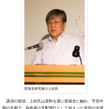
部落史研究家の上杉氏
講演の冒頭、上杉氏は資料を基に部落史に触れ、平安中
期の京都で、為政者の支配慣行として始まった差別が全国