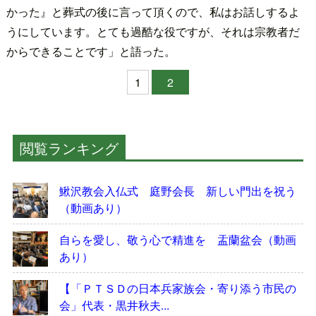
かった』と葬式の後に言って頂くので、私はお話しするよ
うにしています。とても過酷な役ですが、それは宗教者だ
からできることです」と語った。
1
2
閲覧ランキング
鰍沢教会入仏式 庭野会長 新しい門出を祝う
（動画あり）
自らを愛し、敬う心で精進を 盂蘭盆会（動画
あり）
【「ＰＴＳＤの日本兵家族会・寄り添う市民の
会」代表・黒井秋夫...