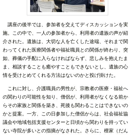
講座の後半では、参加者を交えてディスカッションを実
施。この中で、一人の参加者から、利用者の遺族の声が紹
介された。遺族は、大切な人を亡くした途端、それまで関
わってくれた医療関係者や福祉職員との関係が終わり、突
如、葬儀の手配に入らなければならず、悲しみを抱えたま
ま、相談することも癒やすこともできないとし、遺族の心
情を受けとめてくれる方法はないのかと投げ掛けた。
これに対し、介護職員の男性が、宗教者の医療・福祉へ
の関わりの可能性を知り、僧侶が、利用者がなくなる前か
らその家族と関係を築き、死後も関わることはできないの
かと提案。一方、この日参加した僧侶からは、社会福祉協
議会や地域包括支援センターと日頃から関わりを持ってい
ない寺院が多いとの指摘がなされた。さらに、檀家（だん