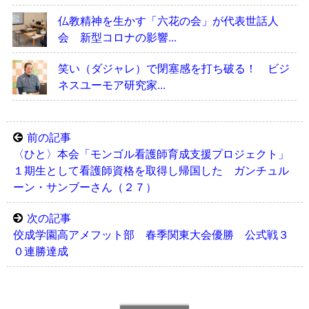
仏教精神を生かす「六花の会」が代表世話人
会 新型コロナの影響...
笑い（ダジャレ）で閉塞感を打ち破る！ ビジ
ネスユーモア研究家...
前の記事
〈ひと〉本会「モンゴル看護師育成支援プロジェクト」
１期生として看護師資格を取得し帰国した ガンチュル
ーン・サンブーさん（２７）
次の記事
佼成学園高アメフット部 春季関東大会優勝 公式戦３
０連勝達成