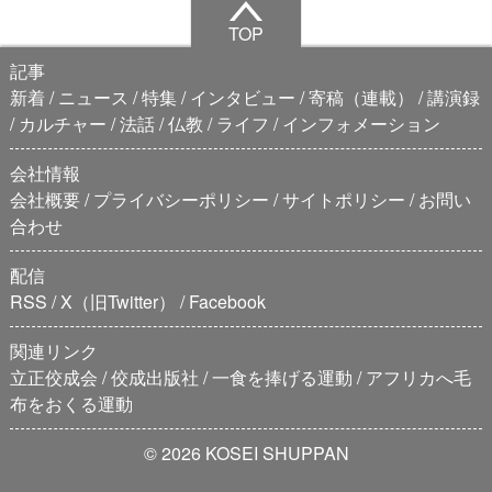
TOP
記事
新着
ニュース
特集
インタビュー
寄稿（連載）
講演録
カルチャー
法話
仏教
ライフ
インフォメーション
会社情報
会社概要
プライバシーポリシー
サイトポリシー
お問い
合わせ
配信
RSS
X（旧Twitter）
Facebook
関連リンク
立正佼成会
佼成出版社
一食を捧げる運動
アフリカへ毛
布をおくる運動
© 2026 KOSEI SHUPPAN