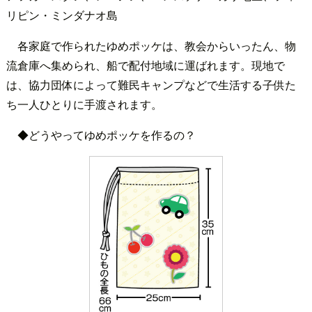
リピン・ミンダナオ島
各家庭で作られたゆめポッケは、教会からいったん、物
流倉庫へ集められ、船で配付地域に運ばれます。現地で
は、協力団体によって難民キャンプなどで生活する子供た
ち一人ひとりに手渡されます。
◆どうやってゆめポッケを作るの？