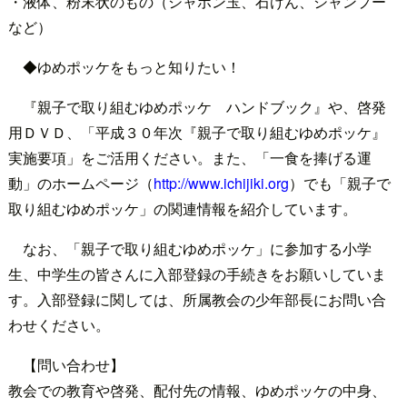
・液体、粉末状のもの（シャボン玉、石けん、シャンプー
など）
◆ゆめポッケをもっと知りたい！
『親子で取り組むゆめポッケ ハンドブック』や、啓発
用ＤＶＤ、「平成３０年次『親子で取り組むゆめポッケ』
実施要項」をご活用ください。また、「一食を捧げる運
動」のホームページ（
http://www.ichijiki.org
）でも「親子で
取り組むゆめポッケ」の関連情報を紹介しています。
なお、「親子で取り組むゆめポッケ」に参加する小学
生、中学生の皆さんに入部登録の手続きをお願いしていま
す。入部登録に関しては、所属教会の少年部長にお問い合
わせください。
【問い合わせ】
教会での教育や啓発、配付先の情報、ゆめポッケの中身、