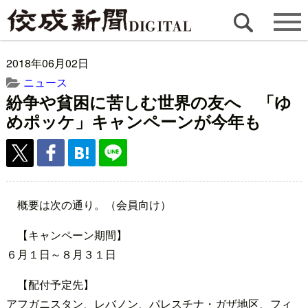
2018年06月02日
ニュース
紛争や貧困に苦しむ世界の友へ 「ゆ
めポッケ」キャンペーンが今年も
概要は次の通り。（会員向け）
【キャンペーン期間】
６月１日～８月３１日
【配付予定先】
アフガニスタン、レバノン、パレスチナ・ガザ地区、フィ