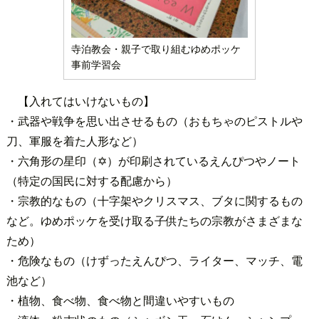
寺泊教会・親子で取り組むゆめポッケ
事前学習会
【入れてはいけないもの】
・武器や戦争を思い出させるもの（おもちゃのピストルや
刀、軍服を着た人形など）
・六角形の星印（✡）が印刷されているえんぴつやノート
（特定の国民に対する配慮から）
・宗教的なもの（十字架やクリスマス、ブタに関するもの
など。ゆめポッケを受け取る子供たちの宗教がさまざまな
ため）
・危険なもの（けずったえんぴつ、ライター、マッチ、電
池など）
・植物、食べ物、食べ物と間違いやすいもの