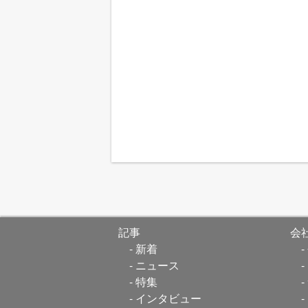
記事
会
新着
ニュース
特集
インタビュー