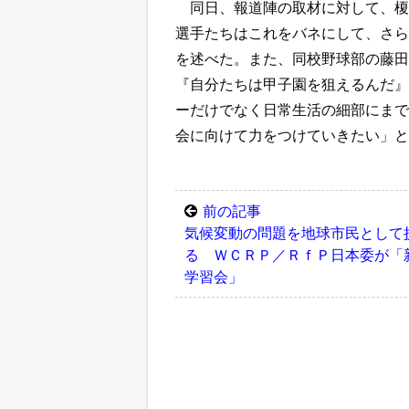
同日、報道陣の取材に対して、榎
選手たちはこれをバネにして、さら
を述べた。また、同校野球部の藤田
『自分たちは甲子園を狙えるんだ』
ーだけでなく日常生活の細部にまで
会に向けて力をつけていきたい」と
前の記事
気候変動の問題を地球市民として
る ＷＣＲＰ／ＲｆＰ日本委が「
学習会」