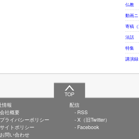
仏教
動画ニ
寄稿（
法話
特集
講演録
TOP
社情報
配信
会社概要
RSS
プライバシーポリシー
X（旧Twitter）
サイトポリシー
Facebook
お問い合わせ