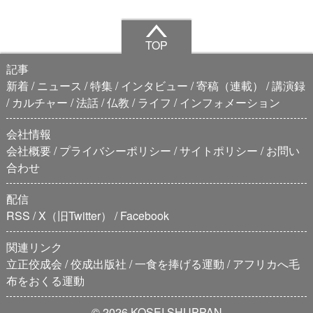
TOP
記事
新着
ニュース
特集
インタビュー
寄稿（連載）
講演録
カルチャー
法話
仏教
ライフ
インフォメーション
会社情報
会社概要
プライバシーポリシー
サイトポリシー
お問い
合わせ
配信
RSS
X（旧Twitter）
Facebook
関連リンク
立正佼成会
佼成出版社
一食を捧げる運動
アフリカへ毛
布をおくる運動
© 2026 KOSEI SHUPPAN