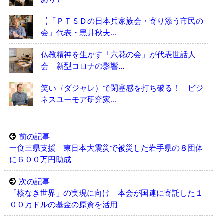
【「ＰＴＳＤの日本兵家族会・寄り添う市民の
会」代表・黒井秋夫...
仏教精神を生かす「六花の会」が代表世話人
会 新型コロナの影響...
笑い（ダジャレ）で閉塞感を打ち破る！ ビジ
ネスユーモア研究家...
前の記事
一食三県支援 東日本大震災で被災した岩手県の８団体
に６００万円助成
次の記事
「核なき世界」の実現に向け 本会が国連に寄託した１
００万ドルの基金の原資を活用