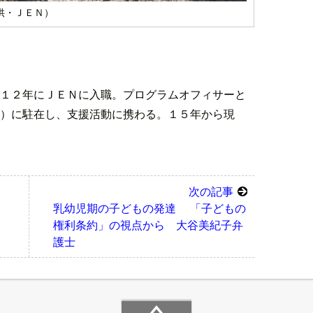
供・ＪＥＮ）
１２年にＪＥＮに入職。プログラムオフィサーと
）に駐在し、支援活動に携わる。１５年から現
次の記事
乳幼児期の子どもの発達 「子どもの
権利条約」の視点から 大谷美紀子弁
護士