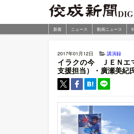
新着
ニュース
動画ニュース
2017年01月12日
講演録
イラクの今 ＪＥＮエ
支援担当）・廣瀬美紀