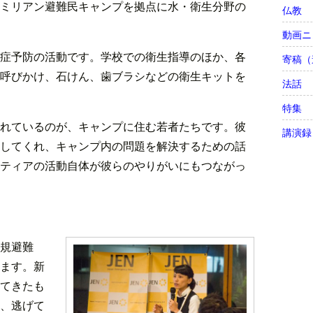
ミリアン避難民キャンプを拠点に水・衛生分野の
仏教
動画ニ
症予防の活動です。学校での衛生指導のほか、各
寄稿（
呼びかけ、石けん、歯ブラシなどの衛生キットを
法話
特集
れているのが、キャンプに住む若者たちです。彼
講演録
してくれ、キャンプ内の問題を解決するための話
ティアの活動自体が彼らのやりがいにもつながっ
規避難
ます。新
てきたも
、逃げて