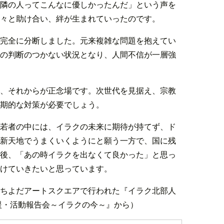
隣の人ってこんなに優しかったんだ」という声を
々と助け合い、絆が生まれていったのです。
完全に分断しました。元来複雑な問題を抱えてい
の判断のつかない状況となり、人間不信が一層強
、それからが正念場です。次世代を見据え、宗教
期的な対策が必要でしょう。
若者の中には、イラクの未来に期待が持てず、ド
新天地でうまくいくようにと願う一方で、国に残
後、「あの時イラクを出なくて良かった」と思っ
けていきたいと思っています。
ちよだアートスクエアで行われた『イラク北部人
援・活動報告会～イラクの今～』から）