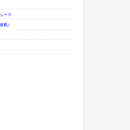
ュース
連載）