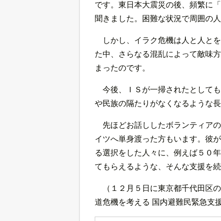
です。東日本大震災の後、頻繁に「
聞きました。困難な状況で周囲の人
しかし、イラク危機は人と人とを
た中、さらなる混乱によって敵味方
まったのです。
今後、ＩＳが一掃されたとしても
や民族の隔たりがなくなるような長
先ほどお話ししたボランティアの
イツへ単身渡った方もいます。彼が
る選択をした人々に、例えば５０年
てもらえるような、そんな支援を続
（１２月５日に東京都千代田区の
道危機を考える 国内避難民緊急支