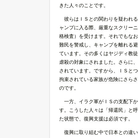
きた人々のことです。
彼らはＩＳとの関わりを疑われる
ャンプに入る際、厳重なスクリーニ
格検査）を受けます。それでもなお
難民を警戒し、キャンプを離れる避
ています。その多くはヤジディ教徒
虐殺の対象にされました。さらに、
されています。ですから、ＩＳとつ
拘束されている家族が危険にさらさ
のです。
一方、イラク軍がＩＳの支配下か
す。こうした人々は「帰還民」と呼
た状態で、復興支援は必須です。
復興に取り組む中で日本との違い