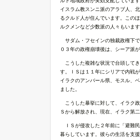
ルド地域政府が実効支配しています
イスラム教スンニ派のアラブ人、北
るクルド人が住んでいます。このほ
ルクメンなど少数派の人々もいます
サダム・フセインの独裁政権下で
０３年の政権崩壊後は、シーア派が
こうした複雑な状況で台頭してき
す。ＩＳは１１年にシリアで内戦が
イラクのアンバール県、モスル、ベ
ました。
こうした暴挙に対して、イラク政
Ｓから解放され、現在、イラク第二
ＩＳが侵攻した２年前に「避難民
暮らしています。彼らの生活を支援