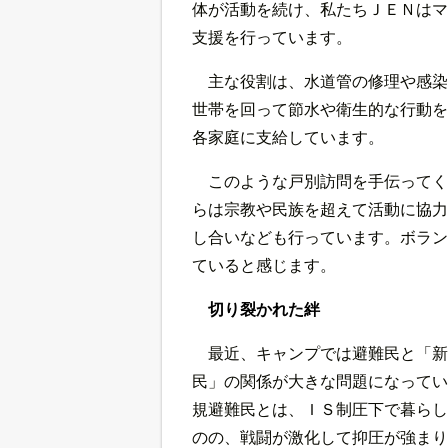
体が活動を続け、私たちＪＥＮはマ
支援を行っています。
主な役割は、水道管の修理や感染
世帯を回って節水や衛生的な行動を
各家庭に支給しています。
このような戸別訪問を手伝ってく
らは宗教や民族を超えて活動に協力
し合いなども行っています。ボラン
ていると感じます。
切り裂かれた絆
最近、キャンプでは避難民と「新
民」の関係が大きな問題になってい
規避難民とは、ＩＳ制圧下で暮らし
のの、戦闘が激化して抑圧が強まり