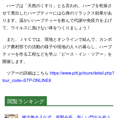
ハーブは「天然のくすり」とも言われ、ハーブを乾燥さ
せて煮出したハーブティーには心身のリラックス効果があ
ります。温かいハーブティーを飲んで代謝や免疫力を上げ
て、ウイルスに負けない体をつくりましょう！
また、ＪＶＣでは、現地とオンラインで結んで、カンボ
ジア農村部での活動の様子や現地の人々の暮らし、ハーブ
ティーを作る工程などを学ぶ「ピース・イン・ツアー」を
開催します。
ツアーの詳細はこちら
https://www.pitt.jp/tours/detail.php?
tour_code=STP-ONLINE8
閲覧ランキング
鰍沢教会入仏式 庭野会長 新しい門出を祝う