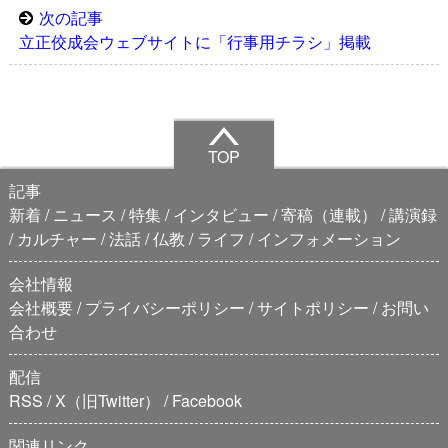
次の記事
立正佼成会ウェブサイトに「行事用チラシ」掲載
TOP
記事
新着
ニュース
特集
インタビュー
寄稿（連載）
講演録
カルチャー
法話
仏教
ライフ
インフォメーション
会社情報
会社概要
プライバシーポリシー
サイトポリシー
お問い
合わせ
配信
RSS
X（旧Twitter）
Facebook
関連リンク