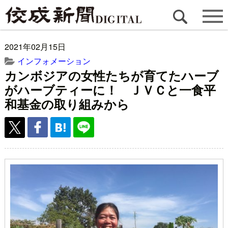
2021年02月15日
インフォメーション
カンボジアの女性たちが育てたハーブ
がハーブティーに！ ＪＶＣと一食平
和基金の取り組みから