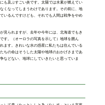
にも及ぶすごい炎です。太陽では水素が燃えてい
なくなってしまうわけであります。その前に、地
ているんですけども、それでも人間は戦争をやめ
が見られますが、去年や今年には、北海道でもき
です。（オーロラの写真を示して）地球を囲ん
れます。きれいな水の惑星に私たちは住んでいる
たちの命はそうした太陽や地球のおかげさまであ
争などない、地球にしていきたいと思っていま
っ）て貴（たっと）しと為（な）す」という言葉