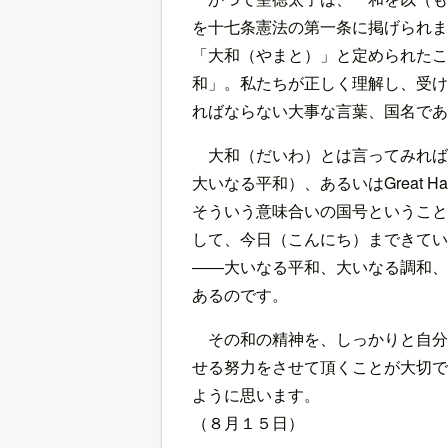
を十七条憲法の第一条に掲げられま
「大和（やまと）」と定められたこ
和」。私たちが正しく理解し、受け
ればならない大事な言葉、国名であ
大和（だいわ）とは言ってみれば、英
大いなる平和）、あるいはGreat 
そういう意味合いの国号ということ
して、今日（こんにち）まできてい
――大いなる平和、大いなる調和、
あるのです。
その和の精神を、しっかりと自分
せる努力をさせて頂くことが大切で
ように思います。
（８月１５日）