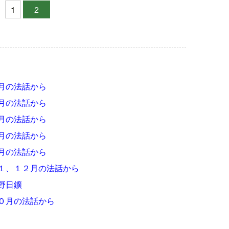
1
2
月の法話から
月の法話から
月の法話から
月の法話から
月の法話から
１、１２月の法話から
野日鑛
０月の法話から