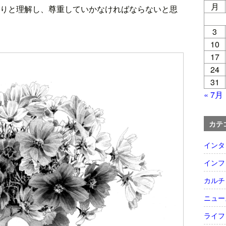
月
りと理解し、尊重していかなければならないと思
3
10
17
24
31
« 7月
カテ
インタ
インフ
カルチ
ニュー
ライフ