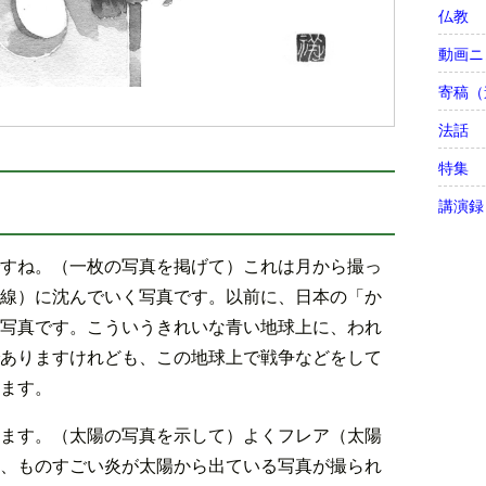
仏教
動画ニ
寄稿（
法話
特集
講演録
すね。（一枚の写真を掲げて）これは月から撮っ
線）に沈んでいく写真です。以前に、日本の「か
写真です。こういうきれいな青い地球上に、われ
ありますけれども、この地球上で戦争などをして
ます。
ます。（太陽の写真を示して）よくフレア（太陽
、ものすごい炎が太陽から出ている写真が撮られ