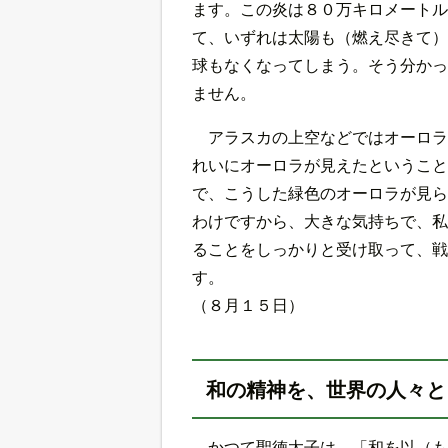
ます。この炎は８０万キロメートル
て、いずれは太陽も（燃え尽きて）
球もなくなってしまう。そう分かっ
ません。
アラスカの上空などではオーロラ
れいにオーロラが見えたということ
で、こうした緑色のオーロラが見ら
わけですから、大きな気持ちで、私
ることをしっかりと受け取って、戦
す。
（８月１５日）
和の精神を、世界の人々と
かつて聖徳太子は、「和を以（も