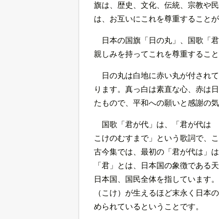
旗は、歴史、文化、伝統、宗教や民
は、お互いにこれを尊重することが
日本の国旗「日の丸」、国歌「君
親しみを持ってこれを尊重すること
日の丸は白地に赤い丸が付されて
ります。真っ白は素直な心、赤は日
たもので、平和への願いと感謝の気
国歌「君が代」は、「君が代は
こけのむすまで」という歌詞で、こ
古今集では、最初の「君が代は」は
「君」とは、日本国の象徴である天
日本国、国民全体を指しています。
（こけ）が生えるほど末永く日本の
められているということです。