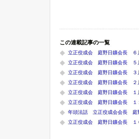
この連載記事の一覧
立正佼成会 庭野日鑛会長 ６
立正佼成会 庭野日鑛会長 ５
立正佼成会 庭野日鑛会長 ３
立正佼成会 庭野日鑛会長 ２
立正佼成会 庭野日鑛会長 １
立正佼成会 庭野日鑛会長 １
年頭法話 立正佼成会会長 庭
立正佼成会 庭野日鑛会長 １