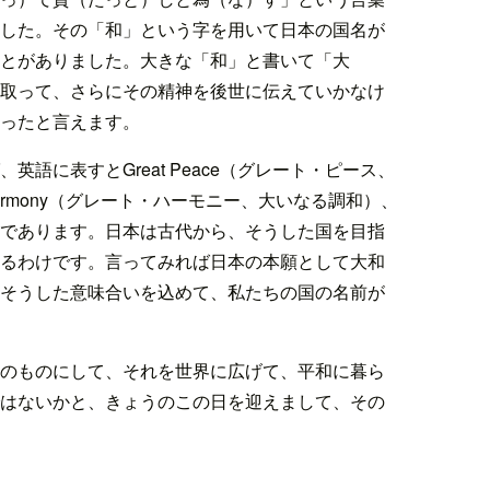
した。その「和」という字を用いて日本の国名が
とがありました。大きな「和」と書いて「大
取って、さらにその精神を後世に伝えていかなけ
ったと言えます。
語に表すとGreat Peace（グレート・ピース、
Harmony（グレート・ハーモニー、大いなる調和）、
であります。日本は古代から、そうした国を目指
るわけです。言ってみれば日本の本願として大和
そうした意味合いを込めて、私たちの国の名前が
のものにして、それを世界に広げて、平和に暮ら
はないかと、きょうのこの日を迎えまして、その