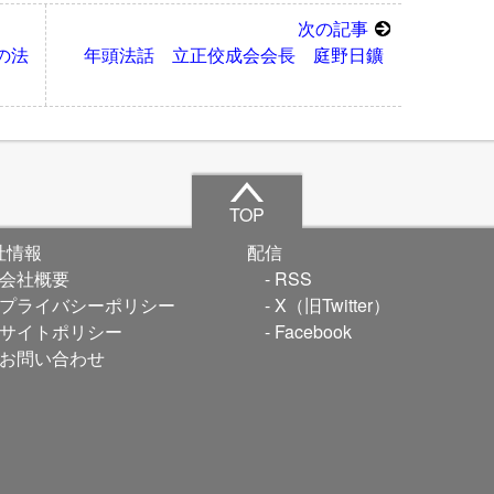
次の記事
の法
年頭法話 立正佼成会会長 庭野日鑛
TOP
社情報
配信
会社概要
RSS
プライバシーポリシー
X（旧Twitter）
サイトポリシー
Facebook
お問い合わせ