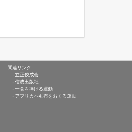
関連リンク
立正佼成会
佼成出版社
一食を捧げる運動
アフリカへ毛布をおくる運動