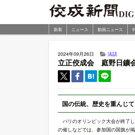
新着
ニュース
動画ニュース
2024年09月26日
法話
立正佼成会 庭野日鑛
国の伝統、歴史を重んじて
パリのオリンピック大会が終了し
の催しなどでは、参加国の国旗が掲