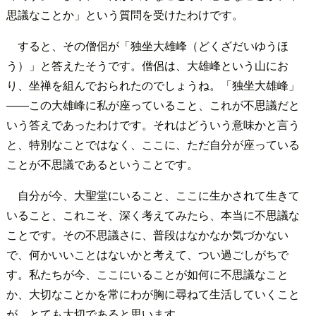
思議なことか」という質問を受けたわけです。
すると、その僧侶が「独坐大雄峰（どくざだいゆうほ
う）」と答えたそうです。僧侶は、大雄峰という山にお
り、坐禅を組んでおられたのでしょうね。「独坐大雄峰」
――この大雄峰に私が座っていること、これが不思議だと
いう答えであったわけです。それはどういう意味かと言う
と、特別なことではなく、ここに、ただ自分が座っている
ことが不思議であるということです。
自分が今、大聖堂にいること、ここに生かされて生きて
いること、これこそ、深く考えてみたら、本当に不思議な
ことです。その不思議さに、普段はなかなか気づかない
で、何かいいことはないかと考えて、つい過ごしがちで
す。私たちが今、ここにいることが如何に不思議なこと
か、大切なことかを常にわが胸に尋ねて生活していくこと
が、とても大切であると思います。