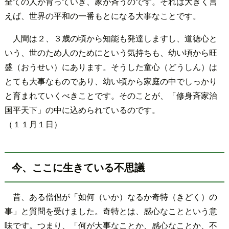
全ての人が育っていき、家が斉うのです。それは大きく言
えば、世界の平和の一番もとになる大事なことです。
人間は２、３歳の頃から知能も発達しますし、道徳心と
いう、世のため人のためにという気持ちも、幼い頃から旺
盛（おうせい）にあります。そうした童心（どうしん）は
とても大事なものであり、幼い頃から家庭の中でしっかり
と育まれていくべきことです。そのことが、「修身斉家治
国平天下」の中に込められているのです。
（１１月１日）
今、ここに生きている不思議
昔、ある僧侶が「如何（いか）なるか奇特（きどく）の
事」と質問を受けました。奇特とは、感心なことという意
味です。つまり、「何が大事なことか、感心なことか、不