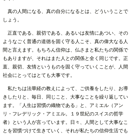
真の人間になる、真の自分になるとは、どういうことで
しょう。
正直である、親切である、あるいは友情にあつい、その
ようなごく普通の道徳を固く守る人こそ、真の偉大なる人
間と言えます。もちろん信仰は、仏さまと私たちの関係で
もありますが、それはまた人との関係と全く同じです。正
直、親切、友情というものを固く守っていくことが、人間
社会にとってはとても大事です。
私たちは法華経の教えによって、ご供養をしたり、お導
きしたりと、毎日、同じこと、大事なことを繰り返してい
ます。「人生は習慣の織物である」と、アミエル（アン
リ・フレデリック・アミエル。１９世紀のスイスの哲学
者）という人が言っています。日々、人間として大事なこ
とを習慣づけて生きていく、それが私たちの信仰生活でも