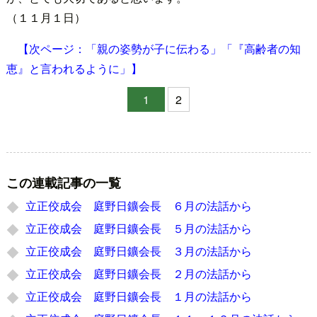
（１１月１日）
【次ページ：「親の姿勢が子に伝わる」「『高齢者の知
恵』と言われるように」】
1
2
この連載記事の一覧
立正佼成会 庭野日鑛会長 ６月の法話から
立正佼成会 庭野日鑛会長 ５月の法話から
立正佼成会 庭野日鑛会長 ３月の法話から
立正佼成会 庭野日鑛会長 ２月の法話から
立正佼成会 庭野日鑛会長 １月の法話から