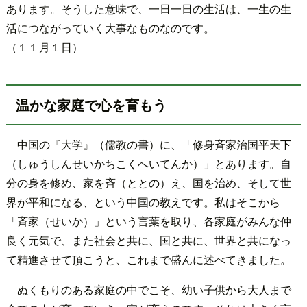
あります。そうした意味で、一日一日の生活は、一生の生
活につながっていく大事なものなのです。
（１１月１日）
温かな家庭で心を育もう
中国の『大学』（儒教の書）に、「修身斉家治国平天下
（しゅうしんせいかちこくへいてんか）」とあります。自
分の身を修め、家を斉（ととの）え、国を治め、そして世
界が平和になる、という中国の教えです。私はそこから
「斉家（せいか）」という言葉を取り、各家庭がみんな仲
良く元気で、また社会と共に、国と共に、世界と共になっ
て精進させて頂こうと、これまで盛んに述べてきました。
ぬくもりのある家庭の中でこそ、幼い子供から大人まで