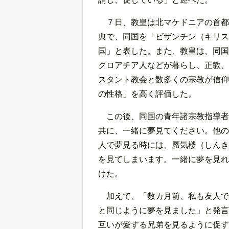
７日、教皇は北マケドニアの首都
典で、同国を「ビザンチン（キリス
国」と表した。また、教皇は、同国
クロアチア人などが暮らし、正教、
スタント教会と数多くの宗教が信仰
の性格」を高く評価した。
この後、同国の青年諸宗教指導者
共に、一緒に夢見てください。他の
人で夢見る時には、蜃気楼（しんき
を見てしまいます。一緒に夢を見れ
けた。
加えて、「数カ月前、私も友人で
と同じように夢を見ました」と発言
互いが愛する兄弟を見るように促す