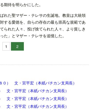
る期待を明らかにした。
ばれた聖マザー・テレサの生誕地。教皇は大統領
対する愛徳を、自らの存在の最も崇高な規範であ
てられた人々、投げ捨てられた人々、より貧しき
った」とマザー・テレサを追憶した。
1
2
８０） 文・宮平宏（本紙バチカン支局長）
） 文・宮平宏（本紙バチカン支局長）
） 文・宮平宏（本紙バチカン支局長）
） 文・宮平宏（本紙バチカン支局長）