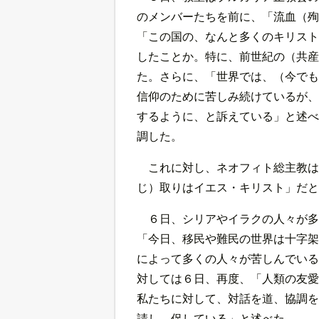
のメンバーたちを前に、「流血（殉
「この国の、なんと多くのキリスト
したことか。特に、前世紀の（共産
た。さらに、「世界では、（今でも
信仰のために苦しみ続けているが、
するように、と訴えている」と述べ
調した。
これに対し、ネオフィト総主教は
じ）取りはイエス・キリスト」だと
６日、シリアやイラクの人々が多
「今日、移民や難民の世界は十字架
によって多くの人々が苦しんでいる
対しては６日、再度、「人類の友愛
私たちに対して、対話を道、協調を
請し、促している」と述べた。