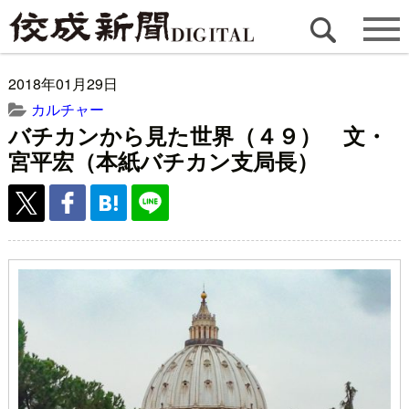
2018年01月29日
カルチャー
バチカンから見た世界（４９） 文・
宮平宏（本紙バチカン支局長）