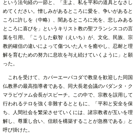
という法句経の一節と、「主よ、私を平和の道具となさし
めてください。憎しみがあるところに愛を、争いがあると
ころに許しを（中略）、闇あるところに光を、悲しみある
ところに喜びを」というキリスト教の聖フランシスコの言
葉を引用。「こうした叡智（えいち）が、文化、民族、宗
教的確信の違いによって傷ついた人々を癒やし、忍耐と理
解を育むための努力に息吹を与え続けていくように」と願
った。
これを受けて、カバーエーパコダで教皇を歓迎した同国
仏教界の最高指導者である、同大長老会議のバダンタ・ク
マラビヴァム会長がスピーチ。この中で、宗教を誤用して
行われるテロを強く非難するとともに、「平和と安全を保
ち、人間社会を繁栄させていくには、諸宗教者が互いを理
解し、尊重し合い、信頼を構築することが急務である」と
呼び掛けた。