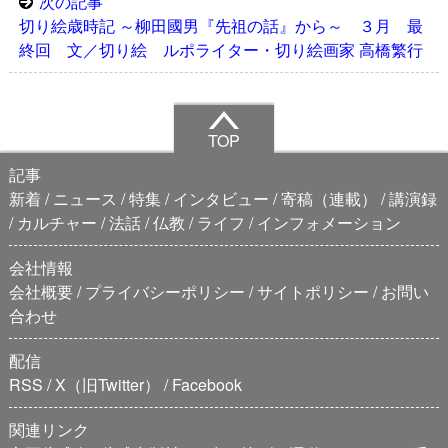
次の記事
切り絵歳時記 ～柳田國男『先祖の話』から～ ３月 最
終回 文／切り絵 ルポライター・切り絵画家 高橋繁行
TOP
記事
新着
ニュース
特集
インタビュー
寄稿（連載）
講演録
カルチャー
法話
仏教
ライフ
インフォメーション
会社情報
会社概要
プライバシーポリシー
サイトポリシー
お問い
合わせ
配信
RSS
X（旧Twitter）
Facebook
関連リンク