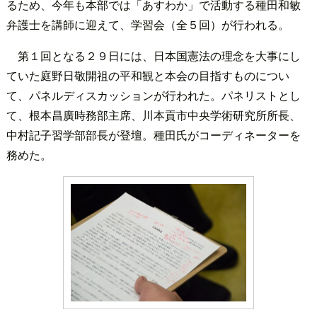
るため、今年も本部では「あすわか」で活動する種田和敏
弁護士を講師に迎えて、学習会（全５回）が行われる。
第１回となる２９日には、日本国憲法の理念を大事にし
ていた庭野日敬開祖の平和観と本会の目指すものについ
て、パネルディスカッションが行われた。パネリストとし
て、根本昌廣時務部主席、川本貢市中央学術研究所所長、
中村記子習学部部長が登壇。種田氏がコーディネーターを
務めた。