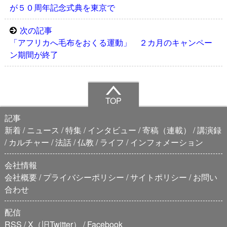
が５０周年記念式典を東京で
次の記事
「アフリカへ毛布をおくる運動」 ２カ月のキャンペー
ン期間が終了
TOP
記事
新着
ニュース
特集
インタビュー
寄稿（連載）
講演録
カルチャー
法話
仏教
ライフ
インフォメーション
会社情報
会社概要
プライバシーポリシー
サイトポリシー
お問い
合わせ
配信
RSS
X（旧Twitter）
Facebook