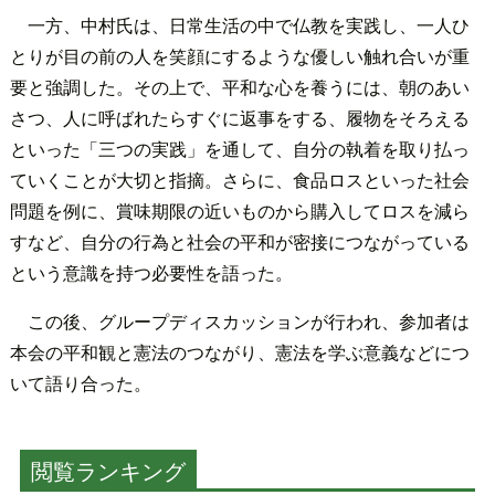
一方、中村氏は、日常生活の中で仏教を実践し、一人ひ
とりが目の前の人を笑顔にするような優しい触れ合いが重
要と強調した。その上で、平和な心を養うには、朝のあい
さつ、人に呼ばれたらすぐに返事をする、履物をそろえる
といった「三つの実践」を通して、自分の執着を取り払っ
ていくことが大切と指摘。さらに、食品ロスといった社会
問題を例に、賞味期限の近いものから購入してロスを減ら
すなど、自分の行為と社会の平和が密接につながっている
という意識を持つ必要性を語った。
この後、グループディスカッションが行われ、参加者は
本会の平和観と憲法のつながり、憲法を学ぶ意義などにつ
いて語り合った。
閲覧ランキング