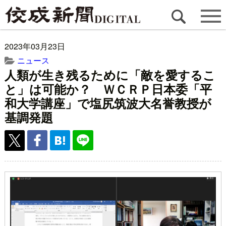
2023年03月23日
ニュース
人類が生き残るために「敵を愛するこ
と」は可能か？ ＷＣＲＰ日本委「平
和大学講座」で塩尻筑波大名誉教授が
基調発題