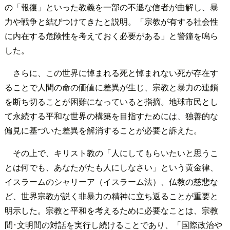
の「報復」といった教義を一部の不遜な信者が曲解し、暴
力や戦争と結びつけてきたと説明。「宗教が有する社会性
に内在する危険性を考えておく必要がある」と警鐘を鳴ら
した。
さらに、この世界に悼まれる死と悼まれない死が存在す
ることで人間の命の価値に差異が生じ、宗教と暴力の連鎖
を断ち切ることが困難になっていると指摘。地球市民とし
て永続する平和な世界の構築を目指すためには、独善的な
偏見に基づいた差異を解消することが必要と訴えた。
その上で、キリスト教の「人にしてもらいたいと思うこ
とは何でも、あなたがたも人にしなさい」という黄金律、
イスラームのシャリーア（イスラーム法）、仏教の慈悲な
ど、世界宗教が説く非暴力の精神に立ち返ることが重要と
明示した。宗教と平和を考えるために必要なことは、宗教
間･文明間の対話を実行し続けることであり、「国際政治や