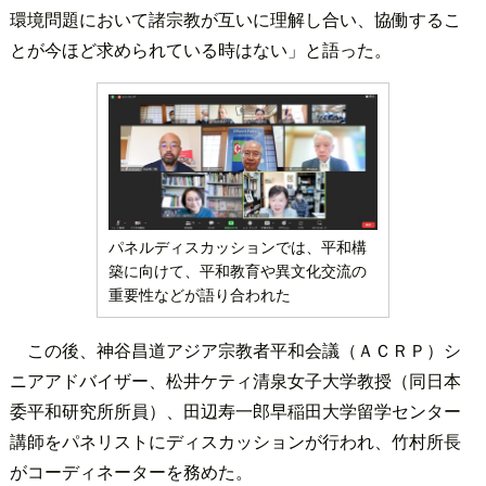
環境問題において諸宗教が互いに理解し合い、協働するこ
とが今ほど求められている時はない」と語った。
パネルディスカッションでは、平和構
築に向けて、平和教育や異文化交流の
重要性などが語り合われた
この後、神谷昌道アジア宗教者平和会議（ＡＣＲＰ）シ
ニアアドバイザー、松井ケティ清泉女子大学教授（同日本
委平和研究所所員）、田辺寿一郎早稲田大学留学センター
講師をパネリストにディスカッションが行われ、竹村所長
がコーディネーターを務めた。