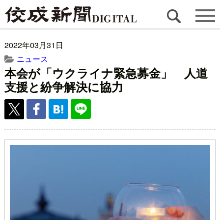
2022年03月31日
ニュース
本会が「ウクライナ緊急募金」 人道
支援と紛争解決に協力