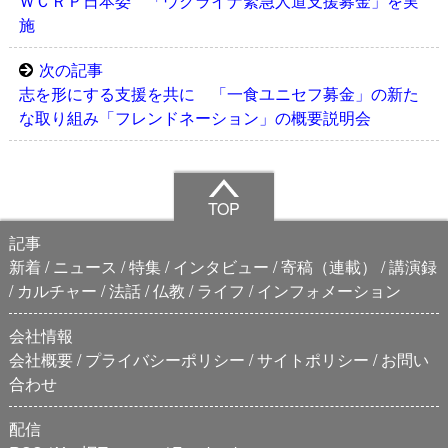
ＷＣＲＰ日本委 「ウクライナ緊急人道支援募金」を実
施
次の記事
志を形にする支援を共に 「一食ユニセフ募金」の新た
な取り組み「フレンドネーション」の概要説明会
TOP
記事
新着
ニュース
特集
インタビュー
寄稿（連載）
講演録
カルチャー
法話
仏教
ライフ
インフォメーション
会社情報
会社概要
プライバシーポリシー
サイトポリシー
お問い
合わせ
配信