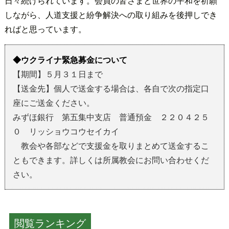
日々続けられています。会員の皆さまと世界の平和を祈願
しながら、人道支援と紛争解決への取り組みを後押しでき
ればと思っています。
◆ウクライナ緊急募金について
【期間】５月３１日まで
【送金先】個人で送金する場合は、各自で次の指定口
座にご送金ください。
みずほ銀行 第五集中支店 普通預金 ２２０４２５
０ リッショウコウセイカイ
教会や各部などで支援金を取りまとめて送金するこ
ともできます。詳しくは所属教会にお問い合わせくだ
さい。
閲覧ランキング