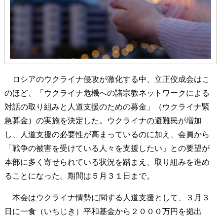
ロシアのウクライナ侵攻が激化する中、立正佼成会はこ
のほど、「ウクライナ危機への諸宗教ネットワークによる
対話の取り組みと人道支援のための募金」（ウクライナ緊
急募金）の実施を決定した。ウクライナの避難民が増加
し、人道支援の必要性が高まっているのに加え、会員から
「戦争の被害を受けている人々を支援したい」との要望が
本部に多く寄せられている状況を踏まえ、取り組みを進め
ることになった。期間は５月３１日まで。
本会はウクライナ情勢に関する人道支援として、３月３
日に一食（いちじき）平和基金から２０００万円を拠出